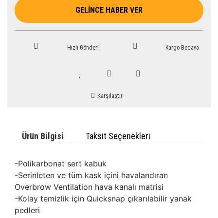
GELİNCE HABER VER
Hızlı Gönderi
Kargo Bedava
Karşılaştır
Ürün Bilgisi
Taksit Seçenekleri
-Polikarbonat sert kabuk
-Serinleten ve tüm kask içini havalandıran
Overbrow Ventilation hava kanalı matrisi
-Kolay temizlik için Quicksnap çıkarılabilir yanak
pedleri