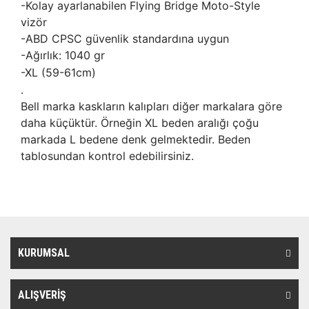
-Kolay ayarlanabilen Flying Bridge Moto-Style
vizör
-ABD CPSC güvenlik standardına uygun
-Ağırlık: 1040 gr
-XL (59-61cm)
.
Bell marka kaskların kalıpları diğer markalara göre
daha küçüktür. Örneğin XL beden aralığı çoğu
markada L bedene denk gelmektedir. Beden
tablosundan kontrol edebilirsiniz.
KURUMSAL
ALIŞVERİŞ