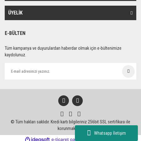
ÜYELİK
E-BÜLTEN
Tüm kampanya ve duyurulardan haberdar olmak için e-bültenimize
kaydolunuz.
© Tüm hakları saklıdır. Kredi kartı bilgileriniz 256bit SSL sertifikası ile
korunmaktadır.
Whatsapp İletişim
ile
ideasoft
e-