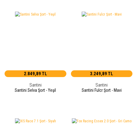
2.849,89 TL
3.249,89 TL
Santini
Santini
Santini Selva Şort - Yeşil
Santini Fulcr Şort - Mavi