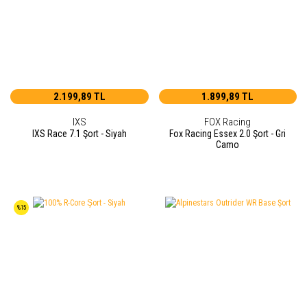
2.199,89 TL
1.899,89 TL
IXS
FOX Racing
IXS Race 7.1 Şort - Siyah
Fox Racing Essex 2.0 Şort - Gri
Camo
%15