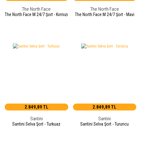
The North Face
The North Face
The North Face M 24/7 Şort - Kırmızı
The North Face M 24/7 Şort - Mavi
2.849,89 TL
2.849,89 TL
Santini
Santini
Santini Selva Şort - Turkuaz
Santini Selva Şort - Turuncu