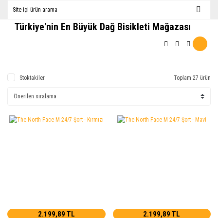
Türkiye'nin En Büyük Dağ Bisikleti Mağazası
Stoktakiler
Toplam 27 ürün
2.199,89 TL
2.199,89 TL