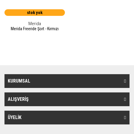
stok yok
Merida
Merida Freeride Şort - Kırmızı
KURUMSAL
ALIŞVERİŞ
ÜYELİK