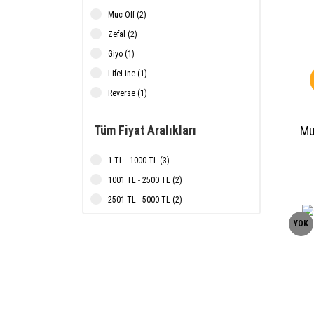
Muc-Off (2)
Zefal (2)
Giyo (1)
LifeLine (1)
Reverse (1)
Tüm Fiyat Aralıkları
Mu
1 TL - 1000 TL (3)
1001 TL - 2500 TL (2)
2501 TL - 5000 TL (2)
YOK