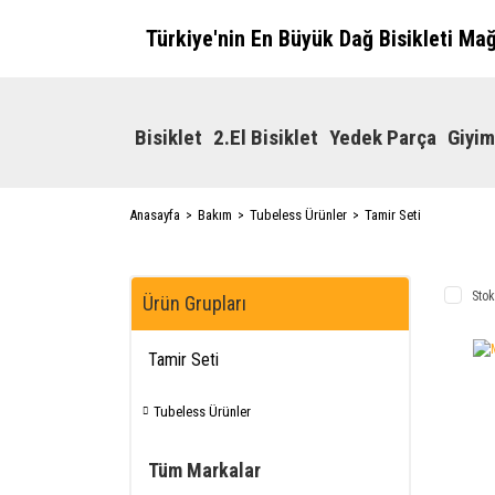
Türkiye'nin En Büyük Dağ Bisikleti Ma
Bisiklet
2.El Bisiklet
Yedek Parça
Giyim
Anasayfa
Bakım
Tubeless Ürünler
Tamir Seti
Stok
Ürün Grupları
Tamir Seti
Tubeless Ürünler
Tüm Markalar