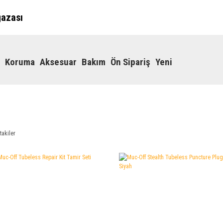
ğazası
Koruma
Aksesuar
Bakım
Ön Sipariş
Yeni
takiler