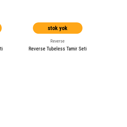
stok yok
Reverse
ti
Reverse Tubeless Tamir Seti