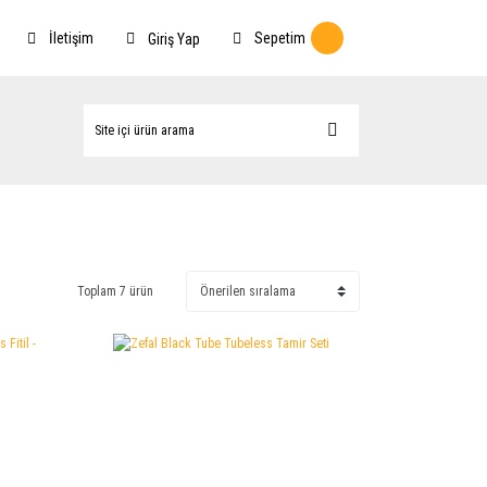
İletişim
Sepetim
Giriş Yap
Toplam 7 ürün