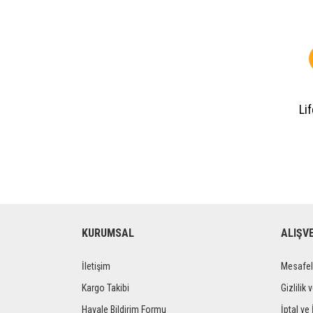
Li
KURUMSAL
ALIŞV
İletişim
Mesafel
Kargo Takibi
Gizlilik 
Havale Bildirim Formu
İptal ve 