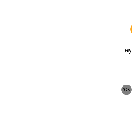
Giy
YOK