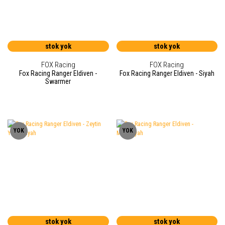
stok yok
stok yok
FOX Racing
FOX Racing
Fox Racing Ranger Eldiven -
Fox Racing Ranger Eldiven - Siyah
Swarmer
YOK
YOK
stok yok
stok yok