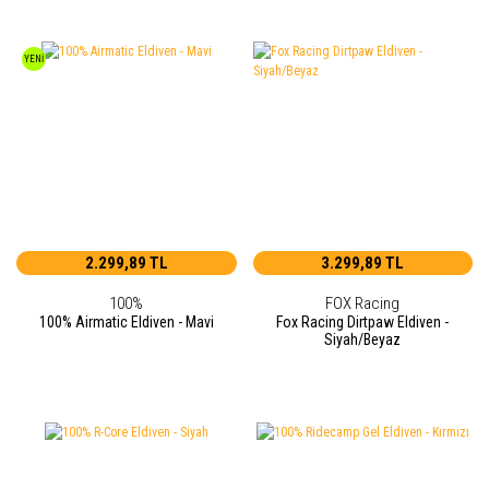
YENİ
2.299,89 TL
3.299,89 TL
100%
FOX Racing
100% Airmatic Eldiven - Mavi
Fox Racing Dirtpaw Eldiven -
Siyah/Beyaz