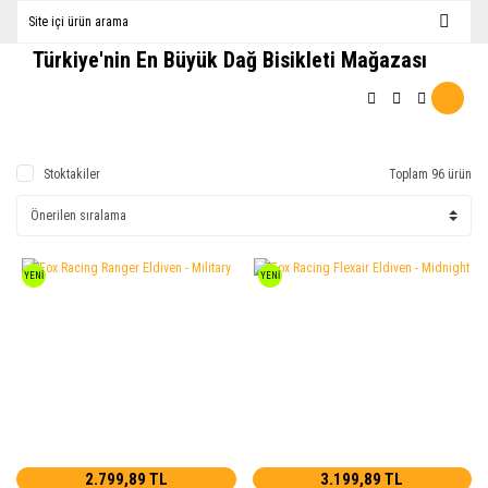
Türkiye'nin En Büyük Dağ Bisikleti Mağazası
Stoktakiler
Toplam 96 ürün
YENİ
YENİ
2.799,89 TL
3.199,89 TL