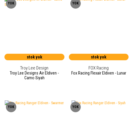
YOK
YOK
stok yok
stok yok
Troy Lee Design
FOX Racing
Troy Lee Designs Air Eldiven -
Fox Racing Flexair Eldiven - Lunar
Camo Siyah
YOK
YOK