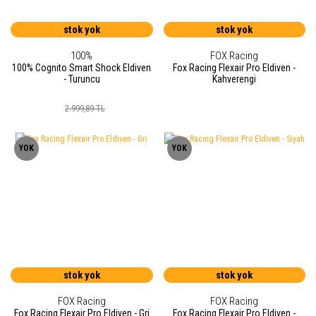
stok yok
stok yok
100%
FOX Racing
100% Cognito Smart Shock Eldiven
Fox Racing Flexair Pro Eldiven -
- Turuncu
Kahverengi
2.999,89 TL
YOK
YOK
stok yok
stok yok
FOX Racing
FOX Racing
Fox Racing Flexair Pro Eldiven - Gri
Fox Racing Flexair Pro Eldiven -