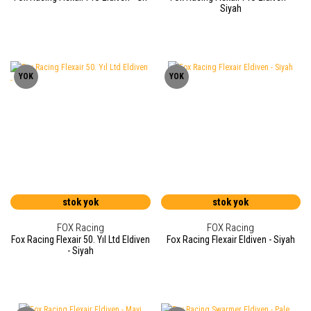
Siyah
YOK
YOK
stok yok
stok yok
FOX Racing
FOX Racing
Fox Racing Flexair 50. Yıl Ltd Eldiven
Fox Racing Flexair Eldiven - Siyah
- Siyah