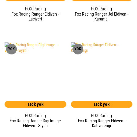
FOX Racing
FOX Racing
Fox Racing Ranger Eldiven -
Fox Racing Ranger Jel Eldiven -
Lacivert
Karamel
YOK
YOK
stok yok
stok yok
FOX Racing
FOX Racing
Fox Racing Ranger Digi Image
Fox Racing Ranger Eldiven -
Eldiven - Siyah
Kahverengi