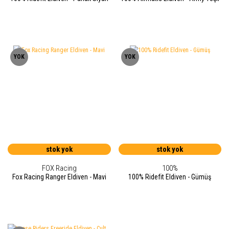
YOK
YOK
stok yok
stok yok
FOX Racing
100%
Fox Racing Ranger Eldiven - Mavi
100% Ridefit Eldiven - Gümüş