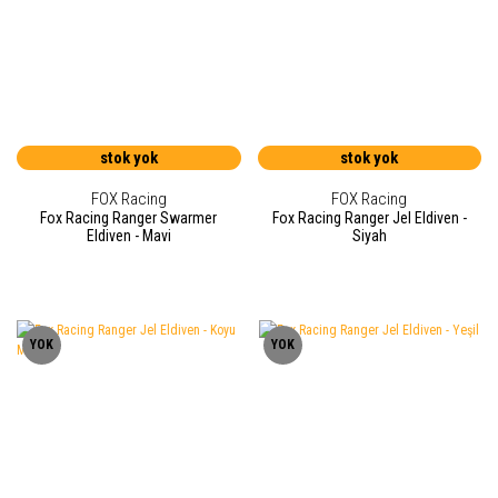
stok yok
stok yok
FOX Racing
FOX Racing
Fox Racing Ranger Swarmer
Fox Racing Ranger Jel Eldiven -
Eldiven - Mavi
Siyah
YOK
YOK