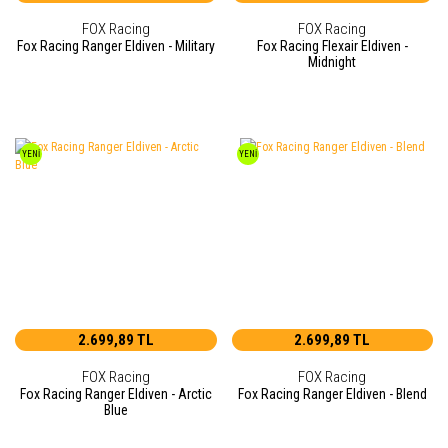
FOX Racing
FOX Racing
Fox Racing Ranger Eldiven - Military
Fox Racing Flexair Eldiven -
Midnight
YENİ
YENİ
2.699,89 TL
2.699,89 TL
FOX Racing
FOX Racing
Fox Racing Ranger Eldiven - Arctic
Fox Racing Ranger Eldiven - Blend
Blue