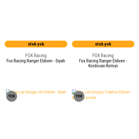
stok yok
stok yok
FOX Racing
FOX Racing
Fox Racing Ranger Eldiven - Siyah
Fox Racing Ranger Eldiven -
Kordovan Kırmızı
YOK
YOK