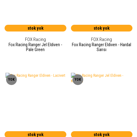
stok yok
stok yok
FOX Racing
FOX Racing
Fox Racing Ranger Jel Eldiven -
Fox Racing Ranger Eldiven - Hardal
Pale Green
Sarısı
YOK
YOK
stok yok
stok yok