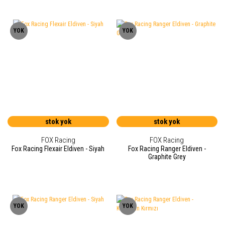
YOK
YOK
stok yok
stok yok
FOX Racing
FOX Racing
Fox Racing Flexair Eldiven - Siyah
Fox Racing Ranger Eldiven -
Graphite Grey
YOK
YOK