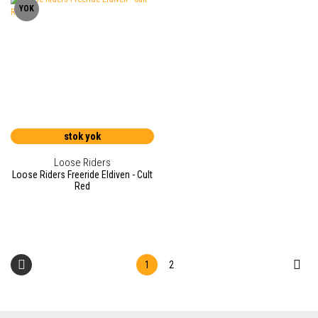
YOK
stok yok
Loose Riders
Loose Riders Freeride Eldiven - Cult
Red
1
2