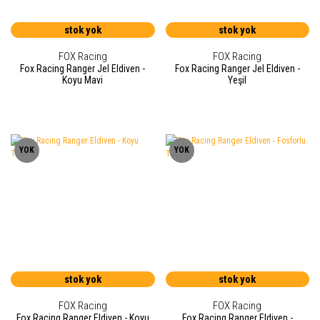
stok yok
stok yok
FOX Racing
FOX Racing
Fox Racing Ranger Jel Eldiven -
Fox Racing Ranger Jel Eldiven -
Koyu Mavi
Yeşil
YOK
YOK
stok yok
stok yok
FOX Racing
FOX Racing
Fox Racing Ranger Eldiven - Koyu
Fox Racing Ranger Eldiven -