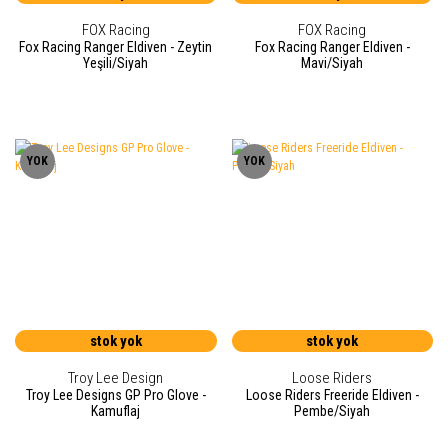
FOX Racing
FOX Racing
Fox Racing Ranger Eldiven - Zeytin
Fox Racing Ranger Eldiven -
Yeşili/Siyah
Mavi/Siyah
YOK
YOK
stok yok
stok yok
Troy Lee Design
Loose Riders
Troy Lee Designs GP Pro Glove -
Loose Riders Freeride Eldiven -
Kamuflaj
Pembe/Siyah