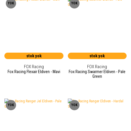
YOK
YOK
stok yok
stok yok
FOX Racing
FOX Racing
Fox Racing Flexair Eldiven - Mavi
Fox Racing Swarmer Eldiven - Pale
Green
YOK
YOK