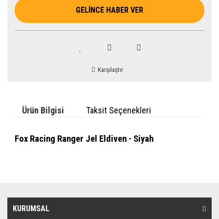
GELİNCE HABER VER
Karşılaştır
Ürün Bilgisi
Taksit Seçenekleri
Fox Racing Ranger Jel Eldiven - Siyah
KURUMSAL