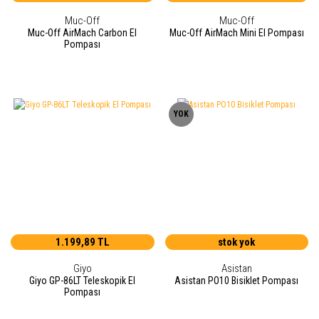
Muc-Off
Muc-Off
Muc-Off AirMach Carbon El
Muc-Off AirMach Mini El Pompası
Pompası
YOK
1.199,89 TL
stok yok
Giyo
Asistan
Giyo GP-86LT Teleskopik El
Asistan PO10 Bisiklet Pompası
Pompası