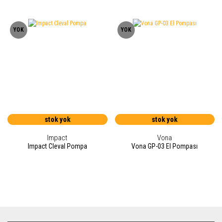
YOK
YOK
stok yok
stok yok
Impact
Vona
Impact Cleval Pompa
Vona GP-03 El Pompası