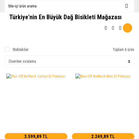
Türkiye'nin En Büyük Dağ Bisikleti Mağazası
Stoktakiler
Toplam 6 ürün
3.599,89 TL
2.249,89 TL