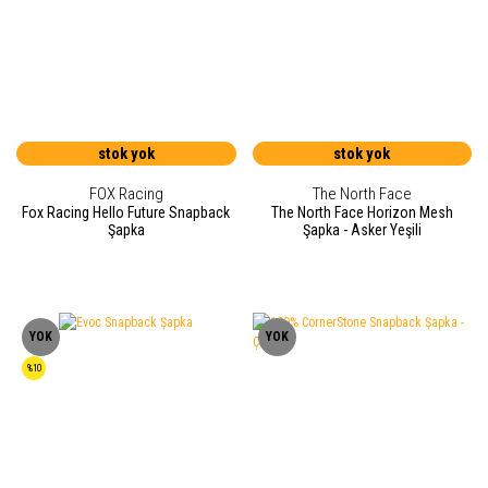
stok yok
stok yok
FOX Racing
The North Face
Fox Racing Hello Future Snapback
The North Face Horizon Mesh
Şapka
Şapka - Asker Yeşili
YOK
YOK
%10