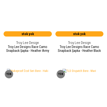
stok yok
stok yok
Troy Lee Design
Troy Lee Design
Troy Lee Designs Race Camo
Troy Lee Designs Race Camo
Snapback Şapka - Heather Army
Snapback Şapka - Heather Black
YOK
YOK