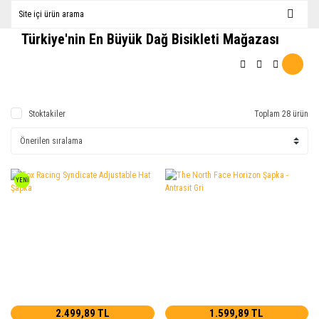
Türkiye'nin En Büyük Dağ Bisikleti Mağazası
Stoktakiler
Toplam 28 ürün
YENİ
2.499,89 TL
1.599,89 TL