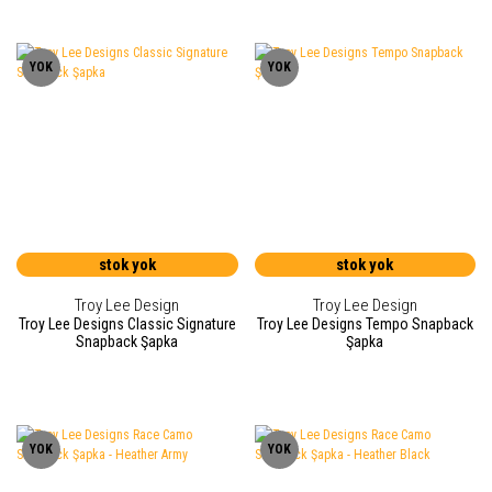
YOK
YOK
stok yok
stok yok
Troy Lee Design
Troy Lee Design
Troy Lee Designs Classic Signature
Troy Lee Designs Tempo Snapback
Snapback Şapka
Şapka
YOK
YOK