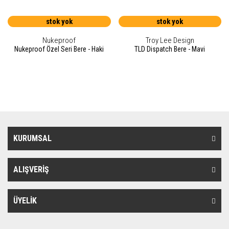
stok yok
stok yok
Nukeproof
Troy Lee Design
Nukeproof Özel Seri Bere - Haki
TLD Dispatch Bere - Mavi
KURUMSAL
ALIŞVERİŞ
ÜYELİK