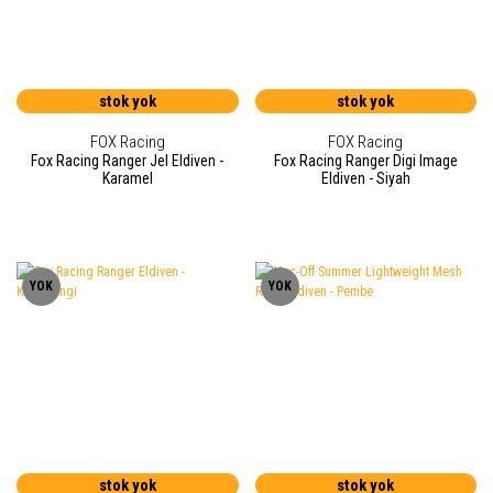
stok yok
stok yok
FOX Racing
FOX Racing
Fox Racing Ranger Jel Eldiven -
Fox Racing Ranger Digi Image
Karamel
Eldiven - Siyah
YOK
YOK
stok yok
stok yok