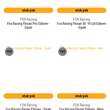
stok yok
stok yok
FOX Racing
FOX Racing
Fox Racing Flexair Pro Eldiven -
Fox Racing Flexair 50. Yıl Ltd Eldiven
Siyah
- Siyah
YOK
YOK
stok yok
stok yok
FOX Racing
FOX Racing
Fox Racing Flexair Eldiven - Siyah
Fox Racing Flexair Eldiven - Mavi