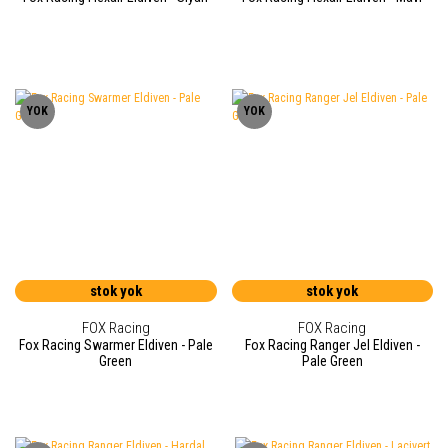
YOK
YOK
stok yok
stok yok
FOX Racing
FOX Racing
Fox Racing Swarmer Eldiven - Pale
Fox Racing Ranger Jel Eldiven -
Green
Pale Green