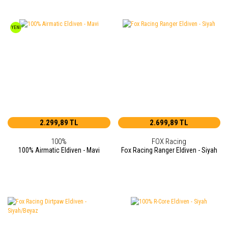
YENİ
2.299,89 TL
2.699,89 TL
100%
FOX Racing
100% Airmatic Eldiven - Mavi
Fox Racing Ranger Eldiven - Siyah