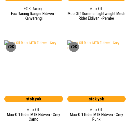
FOX Racing
Muc-Off
Fox Racing Ranger Eldiven -
Muc-Off Summer Lightweight Mesh
Kahverengi
Rider Eldiven - Pembe
YOK
YOK
stok yok
stok yok
Muc-Off
Muc-Off
Muc-Off Rider MTB Eldiven - Grey
Muc-Off Rider MTB Eldiven - Grey
Camo
Punk