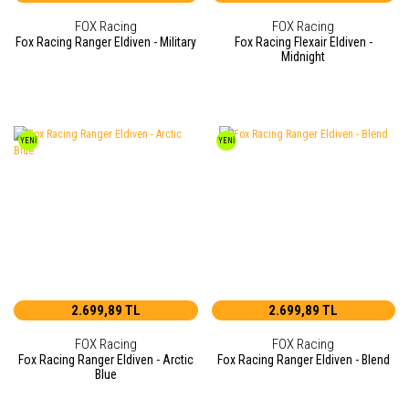
FOX Racing
FOX Racing
Fox Racing Ranger Eldiven - Military
Fox Racing Flexair Eldiven -
Midnight
YENİ
YENİ
2.699,89 TL
2.699,89 TL
FOX Racing
FOX Racing
Fox Racing Ranger Eldiven - Arctic
Fox Racing Ranger Eldiven - Blend
Blue