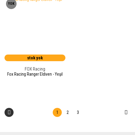
YOK
stok yok
FOX Racing
Fox Racing Ranger Eldiven - Yeşil
1
2
3