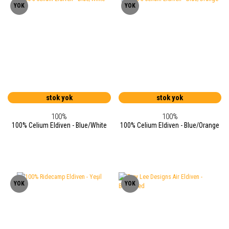
YOK
YOK
stok yok
stok yok
100%
100%
100% Celium Eldiven - Blue/White
100% Celium Eldiven - Blue/Orange
YOK
YOK