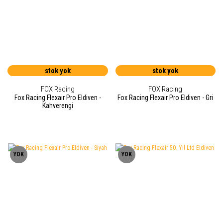
stok yok
stok yok
FOX Racing
FOX Racing
Fox Racing Flexair Pro Eldiven -
Fox Racing Flexair Pro Eldiven - Gri
Kahverengi
YOK
YOK