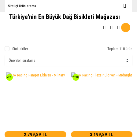
Türkiye'nin En Büyük Dağ Bisikleti Mağazası
Stoktakiler
Toplam 118 ürün
YENİ
YENİ
2.799,89 TL
3.199,89 TL