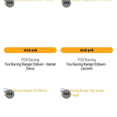
YOK
YOK
stok yok
stok yok
FOX Racing
FOX Racing
Fox Racing Ranger Eldiven - Hardal
Fox Racing Ranger Eldiven -
Sarısı
Lacivert
YOK
YOK