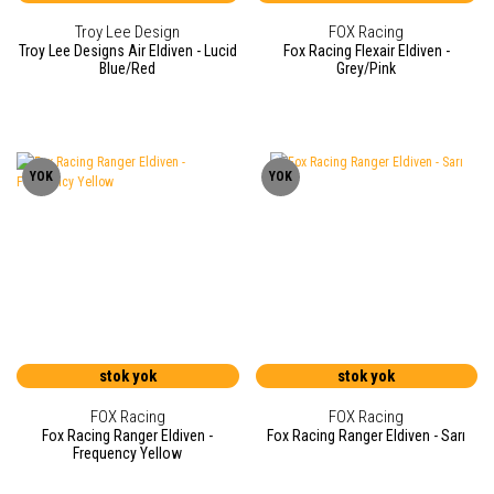
Troy Lee Design
FOX Racing
Troy Lee Designs Air Eldiven - Lucid
Fox Racing Flexair Eldiven -
Blue/Red
Grey/Pink
YOK
YOK
stok yok
stok yok
FOX Racing
FOX Racing
Fox Racing Ranger Eldiven -
Fox Racing Ranger Eldiven - Sarı
Frequency Yellow