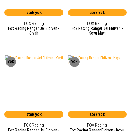
stok yok
stok yok
FOX Racing
FOX Racing
Fox Racing Ranger Jel Eldiven -
Fox Racing Ranger Jel Eldiven -
Siyah
Koyu Mavi
YOK
YOK
stok yok
stok yok
FOX Racing
FOX Racing
Fox Racing Ranger Jel Eldiven -
Fox Racing Ranger Eldiven - Koyu