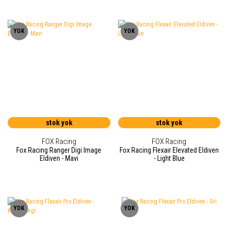
YOK
YOK
stok yok
stok yok
FOX Racing
FOX Racing
Fox Racing Ranger Digi Image
Fox Racing Flexair Elevated Eldiven
Eldiven - Mavi
- Light Blue
YOK
YOK