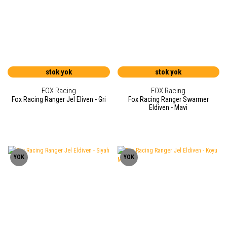
stok yok
stok yok
FOX Racing
FOX Racing
Fox Racing Ranger Jel Eliven - Gri
Fox Racing Ranger Swarmer
Eldiven - Mavi
YOK
YOK