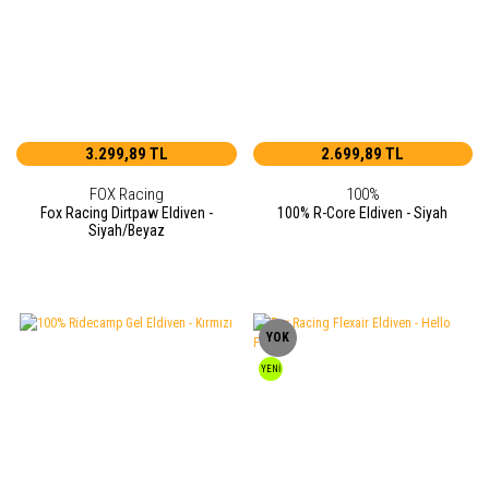
3.299,89 TL
2.699,89 TL
FOX Racing
100%
Fox Racing Dirtpaw Eldiven -
100% R-Core Eldiven - Siyah
Siyah/Beyaz
YOK
YENİ