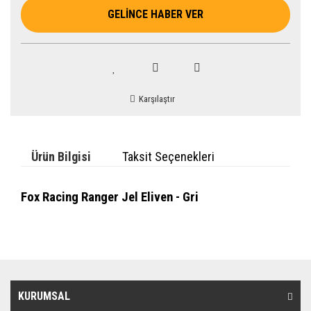
GELİNCE HABER VER
Karşılaştır
Ürün Bilgisi
Taksit Seçenekleri
Fox Racing Ranger Jel Eliven - Gri
KURUMSAL