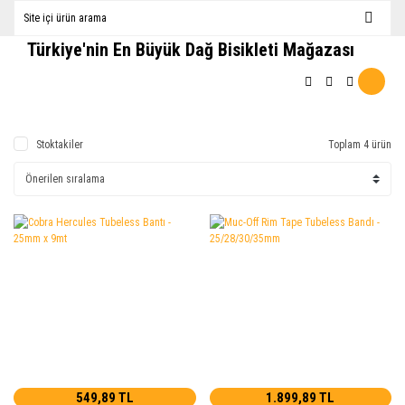
Türkiye'nin En Büyük Dağ Bisikleti Mağazası
Stoktakiler
Toplam 4 ürün
549,89 TL
1.899,89 TL