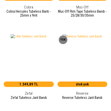
Cobra
Muc-Off
Cobra Hercules Tubeless Bantı -
Muc-Off Rim Tape Tubeless Bandı -
25mm x 9mt
25/28/30/35mm
YOK
1.349,89 TL
stok yok
Zefal
Reverse
Zefal Tubeless Jant Bandı
Reverse Tubeless Jant Bandı