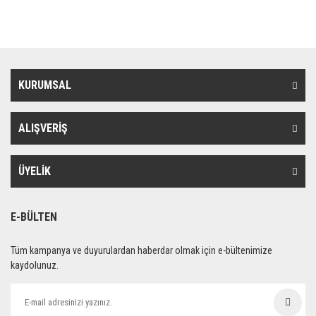
KURUMSAL
ALIŞVERİŞ
ÜYELİK
E-BÜLTEN
Tüm kampanya ve duyurulardan haberdar olmak için e-bültenimize
kaydolunuz.