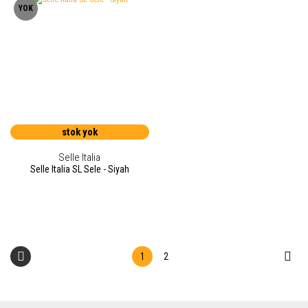
YOK
stok yok
Selle Italia
Selle Italia SL Sele - Siyah
1
2