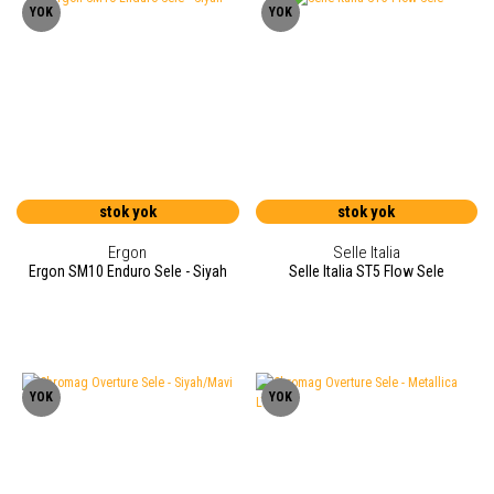
YOK
YOK
stok yok
stok yok
Ergon
Selle Italia
Ergon SM10 Enduro Sele - Siyah
Selle Italia ST5 Flow Sele
YOK
YOK