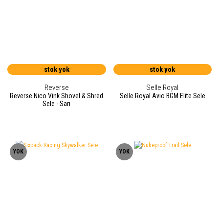
stok yok
stok yok
Reverse
Selle Royal
Reverse Nico Vink Shovel & Shred
Selle Royal Avio BGM Elite Sele
Sele - Sarı
YOK
YOK