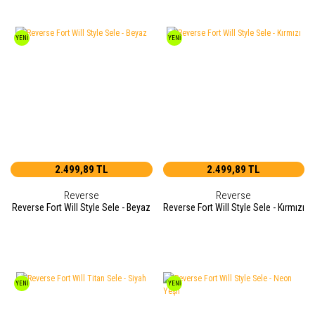
YENİ
YENİ
2.499,89 TL
2.499,89 TL
Reverse
Reverse
Reverse Fort Will Style Sele - Beyaz
Reverse Fort Will Style Sele - Kırmızı
YENİ
YENİ