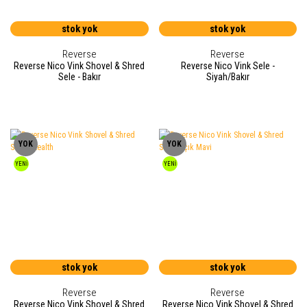
stok yok
stok yok
Reverse
Reverse
Reverse Nico Vink Shovel & Shred
Reverse Nico Vink Sele -
Sele - Bakır
Siyah/Bakır
YOK
YOK
YENİ
YENİ
stok yok
stok yok
Reverse
Reverse
Reverse Nico Vink Shovel & Shred
Reverse Nico Vink Shovel & Shred