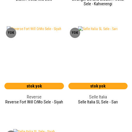
Sele - Kahverengi
YOK
YOK
stok yok
stok yok
Reverse
Selle Italia
Reverse Fort Will CrMo Sele - Siyah
Selle Italia SL Sele - Sarı