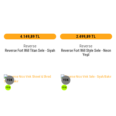
4.149,89 TL
2.499,89 TL
Reverse
Reverse
Reverse Fort Will Titan Sele - Siyah
Reverse Fort Will Style Sele - Neon
Yeşil
YOK
YOK
YENİ
YENİ