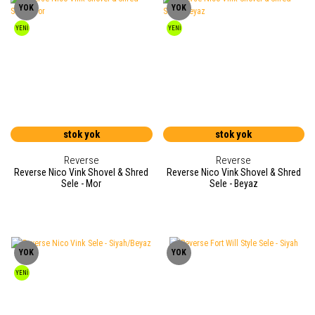
YOK
YOK
YENİ
YENİ
stok yok
stok yok
Reverse
Reverse
Reverse Nico Vink Shovel & Shred
Reverse Nico Vink Shovel & Shred
Sele - Mor
Sele - Beyaz
YOK
YOK
YENİ