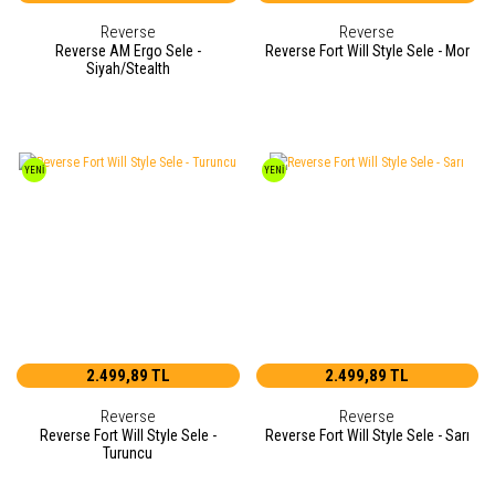
Reverse
Reverse
Reverse AM Ergo Sele -
Reverse Fort Will Style Sele - Mor
Siyah/Stealth
YENİ
YENİ
2.499,89 TL
2.499,89 TL
Reverse
Reverse
Reverse Fort Will Style Sele -
Reverse Fort Will Style Sele - Sarı
Turuncu