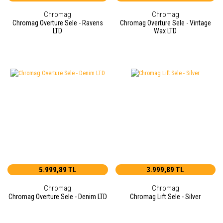
Chromag
Chromag
Chromag Overture Sele - Ravens
Chromag Overture Sele - Vintage
LTD
Wax LTD
5.999,89 TL
3.999,89 TL
Chromag
Chromag
Chromag Overture Sele - Denim LTD
Chromag Lift Sele - Silver