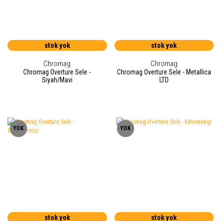
stok yok
stok yok
Chromag
Chromag
Chromag Overture Sele -
Chromag Overture Sele - Metallica
Siyah/Mavi
LTD
YOK
YOK
stok yok
stok yok