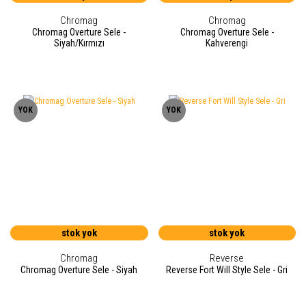
Chromag
Chromag
Chromag Overture Sele -
Chromag Overture Sele -
Siyah/Kırmızı
Kahverengi
YOK
YOK
stok yok
stok yok
Chromag
Reverse
Chromag Overture Sele - Siyah
Reverse Fort Will Style Sele - Gri