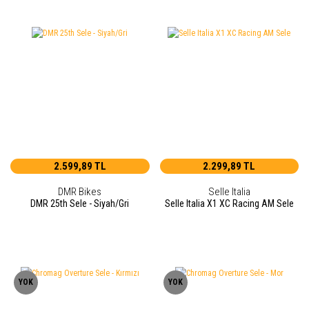
2.599,89 TL
2.299,89 TL
DMR Bikes
Selle Italia
DMR 25th Sele - Siyah/Gri
Selle Italia X1 XC Racing AM Sele
YOK
YOK