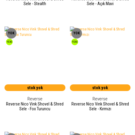
Sele - Stealth
Sele - Açık Mavi
YOK
YOK
YENİ
YENİ
stok yok
stok yok
Reverse
Reverse
Reverse Nico Vink Shovel & Shred
Reverse Nico Vink Shovel & Shred
Sele - Fox Turuncu
Sele - Kırmızı