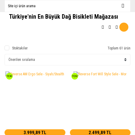
Türkiye'nin En Büyük Dağ Bisikleti Mağazası
Stoktakiler
Toplam 61 ürün
YENİ
YENİ
3.999,89 TL
2.499,89 TL