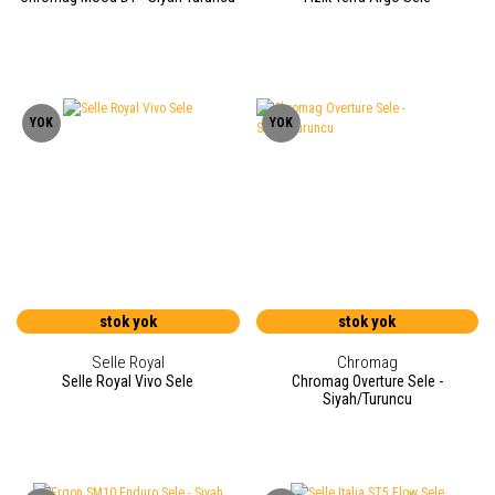
YOK
YOK
stok yok
stok yok
Selle Royal
Chromag
Selle Royal Vivo Sele
Chromag Overture Sele -
Siyah/Turuncu