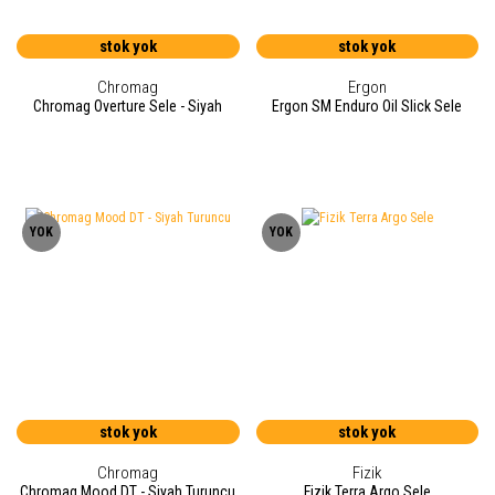
stok yok
stok yok
Chromag
Ergon
Chromag Overture Sele - Siyah
Ergon SM Enduro Oil Slick Sele
YOK
YOK
stok yok
stok yok
Chromag
Fizik
Chromag Mood DT - Siyah Turuncu
Fizik Terra Argo Sele