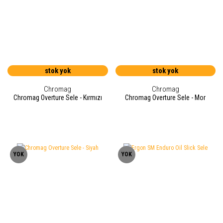
stok yok
stok yok
Chromag
Chromag
Chromag Overture Sele - Kırmızı
Chromag Overture Sele - Mor
YOK
YOK