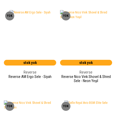
YOK
YOK
stok yok
stok yok
Reverse
Reverse
Reverse AM Ergo Sele - Siyah
Reverse Nico Vink Shovel & Shred
Sele - Neon Yeşil
YOK
YOK