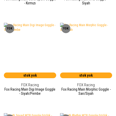
- Kırmızı
Siyah
YOK
YOK
stok yok
stok yok
FOX Racing
FOX Racing
Fox Racing Main Digi Image Goggle
Fox Racing Main Morphic Goggle -
- Siyah/Pembe
Sarı/Siyah