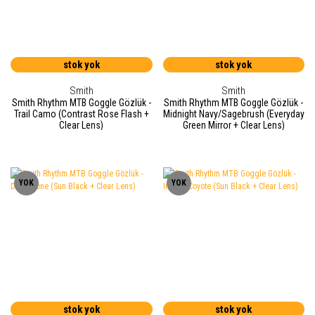
stok yok
stok yok
Smith
Smith
Smith Rhythm MTB Goggle Gözlük -
Smith Rhythm MTB Goggle Gözlük -
Trail Camo (Contrast Rose Flash +
Midnight Navy/Sagebrush (Everyday
Clear Lens)
Green Mirror + Clear Lens)
YOK
YOK
stok yok
stok yok