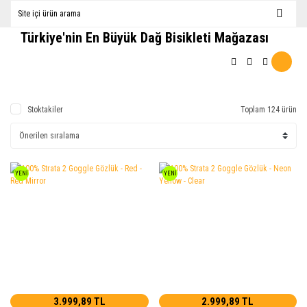
Türkiye'nin En Büyük Dağ Bisikleti Mağazası
Stoktakiler
Toplam 124 ürün
YENİ
YENİ
3.999,89 TL
2.999,89 TL