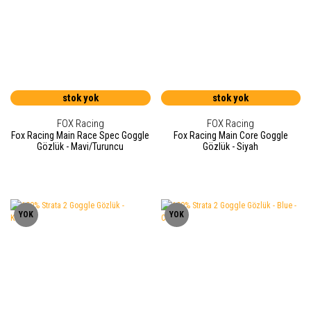
stok yok
stok yok
FOX Racing
FOX Racing
Fox Racing Main Race Spec Goggle
Fox Racing Main Core Goggle
Gözlük - Mavi/Turuncu
Gözlük - Siyah
YOK
YOK