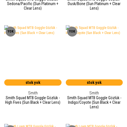
Sedona/Pacific (Sun Platinum +
Dusk/Bone (Sun Platinum + Clear
Clear Lens)
Lens)
YOK
YOK
stok yok
stok yok
Smith
Smith
Smith Squad MTB Goggle Gözlük -
Smith Squad MTB Goggle Gözlük -
High Fives (Sun Black + Clear Lens)
Indigo/Coyote (Sun Black + Clear
Lens)