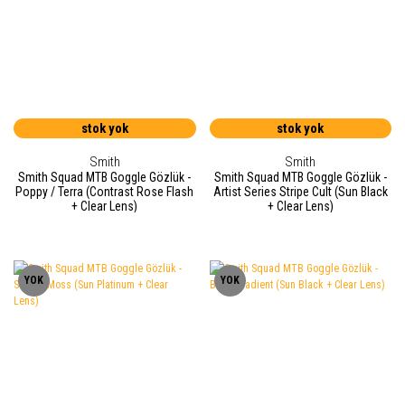
stok yok
stok yok
Smith
Smith
Smith Squad MTB Goggle Gözlük -
Smith Squad MTB Goggle Gözlük -
Poppy / Terra (Contrast Rose Flash
Artist Series Stripe Cult (Sun Black
+ Clear Lens)
+ Clear Lens)
YOK
YOK