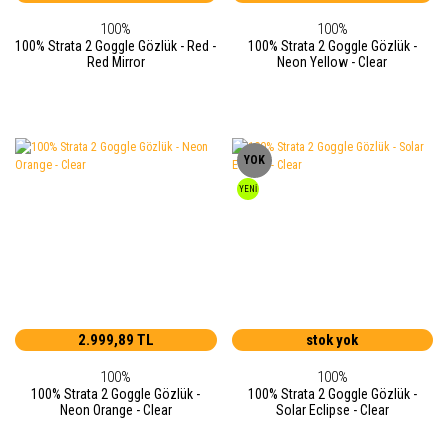
100%
100%
100% Strata 2 Goggle Gözlük - Red -
100% Strata 2 Goggle Gözlük -
Red Mirror
Neon Yellow - Clear
YOK
YENİ
2.999,89 TL
stok yok
100%
100%
100% Strata 2 Goggle Gözlük -
100% Strata 2 Goggle Gözlük -
Neon Orange - Clear
Solar Eclipse - Clear