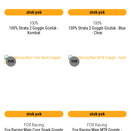
stok yok
stok yok
100%
100%
100% Strata 2 Goggle Gözlük -
100% Strata 2 Goggle Gözlük - Blue
Kombat
- Clear
YOK
YOK
stok yok
stok yok
FOX Racing
FOX Racing
Fox Racing Main Core Spark Goggle
Fox Racing Main MTB Goggle -