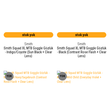
stok yok
stok yok
Smith
Smith
Smith Squad XL MTB Goggle Gözlük
Smith Squad XL MTB Goggle Gözlük
- Indigo/Coyote (Sun Black + Clear
- Black (Contrast Rose Flash + Clear
Lens)
Lens)
YOK
YOK