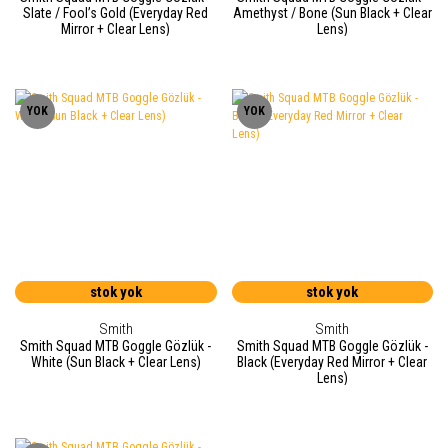
Slate / Fool’s Gold (Everyday Red
Amethyst / Bone (Sun Black + Clear
Mirror + Clear Lens)
Lens)
YOK
YOK
stok yok
stok yok
Smith
Smith
Smith Squad MTB Goggle Gözlük -
Smith Squad MTB Goggle Gözlük -
White (Sun Black + Clear Lens)
Black (Everyday Red Mirror + Clear
Lens)