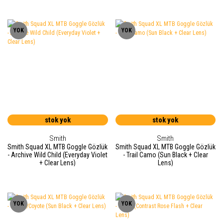
YOK
YOK
stok yok
stok yok
Smith
Smith
Smith Squad XL MTB Goggle Gözlük
Smith Squad XL MTB Goggle Gözlük
- Archive Wild Child (Everyday Violet
- Trail Camo (Sun Black + Clear
+ Clear Lens)
Lens)
YOK
YOK