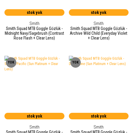
stok yok
stok yok
Smith
Smith
Smith Squad MTB Goggle Gözlük -
Smith Squad MTB Goggle Gözlük -
Midnight Navy/Sagebrush (Contrast
Archive Wild Child (Everyday Violet
Rose Flash + Clear Lens)
+ Clear Lens)
YOK
YOK
stok yok
stok yok
Smith
Smith
Smith Squad MTB Goggle Gözlük -
Smith Squad MTB Goggle Gözlük -