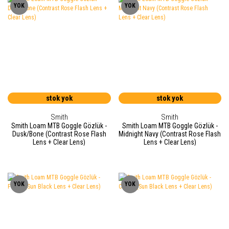
YOK
YOK
stok yok
stok yok
Smith
Smith
Smith Loam MTB Goggle Gözlük -
Smith Loam MTB Goggle Gözlük -
Dusk/Bone (Contrast Rose Flash
Midnight Navy (Contrast Rose Flash
Lens + Clear Lens)
Lens + Clear Lens)
YOK
YOK