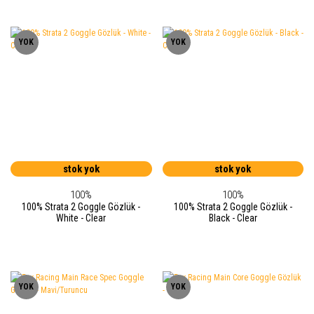
YOK
YOK
stok yok
stok yok
100%
100%
100% Strata 2 Goggle Gözlük -
100% Strata 2 Goggle Gözlük -
White - Clear
Black - Clear
YOK
YOK