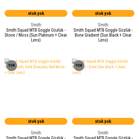
stok yok
stok yok
Smith
Smith
Smith Squad MTB Goggle Gözlük -
Smith Squad MTB Goggle Gözlük -
Stone / Moss (Sun Platinum + Clear
Bone Gradient (Sun Black + Clear
Lens)
Lens)
YOK
YOK
stok yok
stok yok
Smith
Smith
Smith Squad MTB Goggle Gözlük -
Smith Squad MTB Goggle Gözlük -