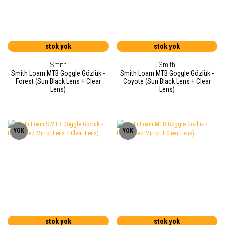
stok yok
stok yok
Smith
Smith
Smith Loam MTB Goggle Gözlük -
Smith Loam MTB Goggle Gözlük -
Forest (Sun Black Lens + Clear
Coyote (Sun Black Lens + Clear
Lens)
Lens)
YOK
YOK
stok yok
stok yok