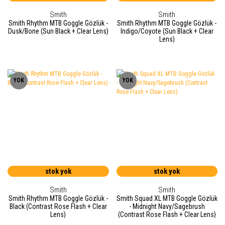
Smith
Smith
Smith Rhythm MTB Goggle Gözlük -
Smith Rhythm MTB Goggle Gözlük -
Dusk/Bone (Sun Black + Clear Lens)
Indigo/Coyote (Sun Black + Clear
Lens)
YOK
YOK
stok yok
stok yok
Smith
Smith
Smith Rhythm MTB Goggle Gözlük -
Smith Squad XL MTB Goggle Gözlük
Black (Contrast Rose Flash + Clear
- Midnight Navy/Sagebrush
Lens)
(Contrast Rose Flash + Clear Lens)