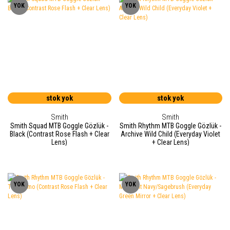
YOK
YOK
stok yok
stok yok
Smith
Smith
Smith Squad MTB Goggle Gözlük -
Smith Rhythm MTB Goggle Gözlük -
Black (Contrast Rose Flash + Clear
Archive Wild Child (Everyday Violet
Lens)
+ Clear Lens)
YOK
YOK