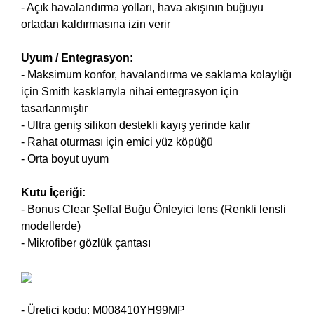
- Açık havalandırma yolları, hava akışının buğuyu
ortadan kaldırmasına izin verir
Uyum / Entegrasyon:
- Maksimum konfor, havalandırma ve saklama kolaylığı
için Smith kasklarıyla nihai entegrasyon için
tasarlanmıştır
- Ultra geniş silikon destekli kayış yerinde kalır
- Rahat oturması için emici yüz köpüğü
- Orta boyut uyum
Kutu İçeriği:
- Bonus Clear Şeffaf Buğu Önleyici lens (Renkli lensli
modellerde)
- Mikrofiber gözlük çantası
- Üretici kodu: M008410YH99MP