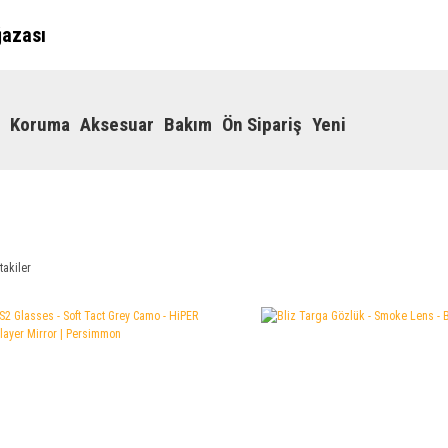
ğazası
Koruma
Aksesuar
Bakım
Ön Sipariş
Yeni
takiler