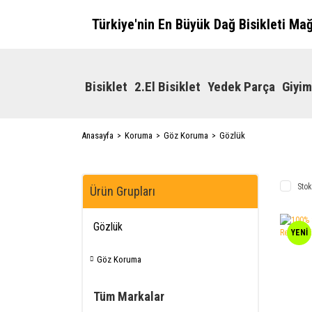
Türkiye'nin En Büyük Dağ Bisikleti Ma
Bisiklet
2.El Bisiklet
Yedek Parça
Giyim
Anasayfa
Koruma
Göz Koruma
Gözlük
Stok
Ürün Grupları
Gözlük
YENİ
Göz Koruma
Tüm Markalar