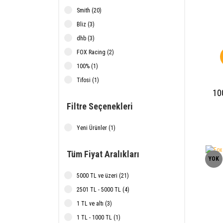
Smith (20)
Bliz (3)
dhb (3)
FOX Racing (2)
100% (1)
Tifosi (1)
10
Filtre Seçenekleri
Mul
Yeni Ürünler (1)
Tüm Fiyat Aralıkları
YOK
5000 TL ve üzeri (21)
2501 TL - 5000 TL (4)
1 TL ve altı (3)
1 TL - 1000 TL (1)