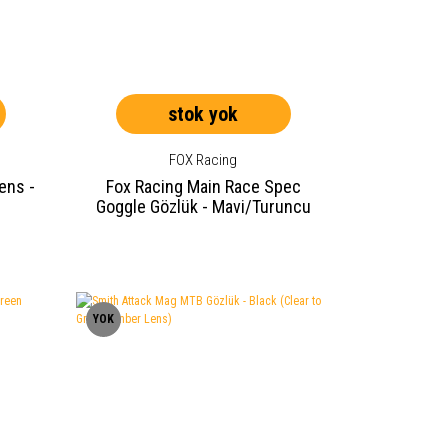
stok yok
FOX Racing
ens -
Fox Racing Main Race Spec
Goggle Gözlük - Mavi/Turuncu
YOK