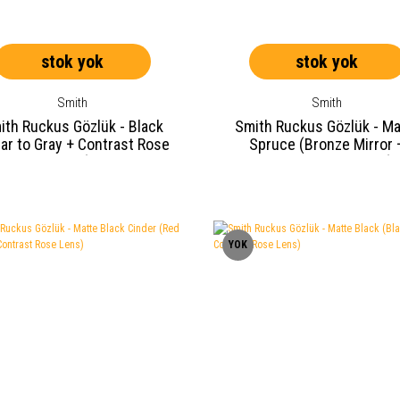
stok yok
stok yok
Smith
Smith
ith Ruckus Gözlük - Black
Smith Ruckus Gözlük - Ma
ear to Gray + Contrast Rose
Spruce (Bronze Mirror 
Lens)
Contrast Rose Lens)
YOK