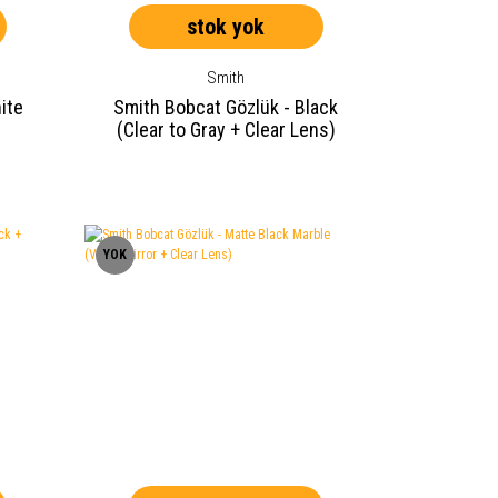
stok yok
Smith
ite
Smith Bobcat Gözlük - Black
(Clear to Gray + Clear Lens)
YOK