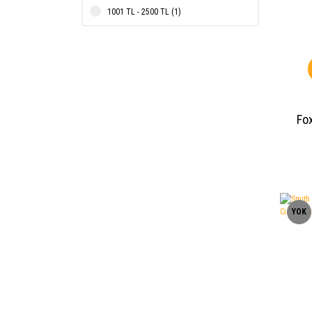
1001 TL - 2500 TL (1)
Fo
YOK