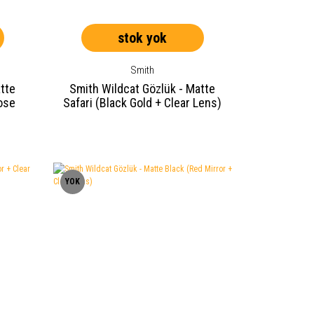
stok yok
Smith
tte
Smith Wildcat Gözlük - Matte
Rose
Safari (Black Gold + Clear Lens)
YOK