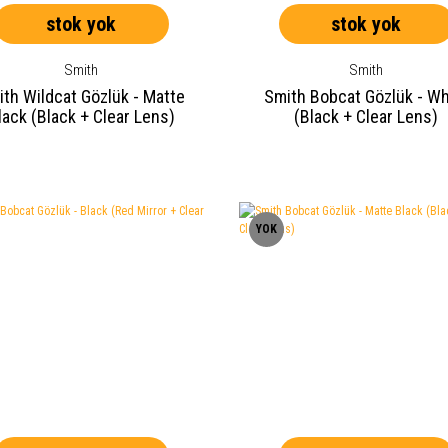
stok yok
stok yok
Smith
Smith
th Wildcat Gözlük - Matte
Smith Bobcat Gözlük - Wh
lack (Black + Clear Lens)
(Black + Clear Lens)
YOK