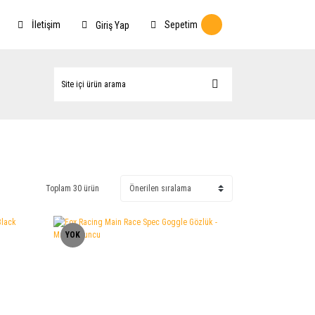
İletişim
Sepetim
Giriş Yap
Toplam 30 ürün
YOK