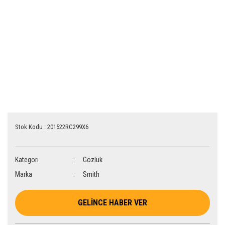
Stok Kodu : 201522RC299X6
Kategori
Gözlük
Marka
Smith
GELİNCE HABER VER