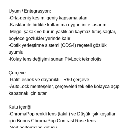
Uyum / Entegrasyon:
-Orta-geniş kesim, geniş kapsama alanı
-Kasklar ile birlikte kullanıma uygun ince tasarım
-Megol şakak ve burun yastıkları kaymaz tutuş sağlar,
böylece gözlükler yerinde kalır
-Optik yerleştirme sistemi (ODS4) reçeteli gözlük
uyumlu
-Kolay lens değişimi sunan PivLock teknolojisi
Çerçeve:
-Hafif, esnek ve dayanıklı TR90 çerçeve
-AutoLock menteşeler, çerçeveleri tek elle kolayca açıp
kapatmak için tutar
Kutu içeriği:
-ChromaPop renkli lens (takılı) ve Düşük ışık koşulları
için Bonus ChromaPop Contrast Rose lens
-Sert performans kutusu