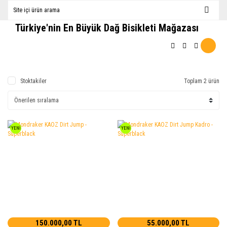
Türkiye'nin En Büyük Dağ Bisikleti Mağazası
Stoktakiler
Toplam 2 ürün
YENİ
YENİ
150.000,00 TL
55.000,00 TL