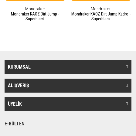
Mondraker
Mondraker
Mondraker KAOZ Dirt Jump -
Mondraker KAOZ Dirt Jump Kadro -
Superblack
Superblack
KURUMSAL
ALIŞVERİŞ
ÜYELİK
E-BÜLTEN