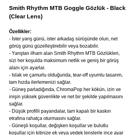
Smith Rhythm MTB Goggle Gözlük - Black
(Clear Lens)
Özellikler:
- İster yarış günü, ister arkadaş sürüşünde olun, net
görüş günü güzelleştirebilir veya bozabilir.
- Yarıştan ilham alan Smith Rhythm MTB Gözlükleri,
sizi her koşulda maksimum netlik ve geniş bir görüş
alanı için ayarlar.
- Islak ve çamurlu olduğunda, tear-off uyumlu tasarım,
tam hızda ilerlemenizi sağlar.
- Güneş parladığında, ChromaPop her kökün, izin ve
inişin yüksek güvenlikte ve net bir şekilde yapılmasını
sağlar.
- Düşük profilli payandalar, tam kapalı bir kaskın
etrafına rahatça oturmasını sağlar.
- Güneşli koşullar, değişken koşullar ve bulutlu
koşullar için kitinize ek veya yedek lenslerle ince ayar