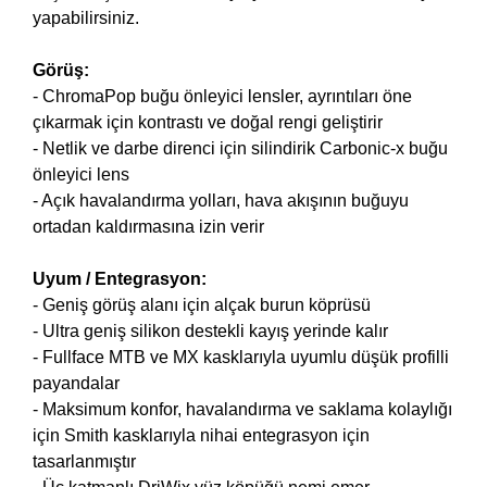
yapabilirsiniz.
Görüş:
- ChromaPop buğu önleyici lensler, ayrıntıları öne
çıkarmak için kontrastı ve doğal rengi geliştirir
- Netlik ve darbe direnci için silindirik Carbonic-x buğu
önleyici lens
- Açık havalandırma yolları, hava akışının buğuyu
ortadan kaldırmasına izin verir
Uyum / Entegrasyon:
- Geniş görüş alanı için alçak burun köprüsü
- Ultra geniş silikon destekli kayış yerinde kalır
- Fullface MTB ve MX kasklarıyla uyumlu düşük profilli
payandalar
- Maksimum konfor, havalandırma ve saklama kolaylığı
için Smith kasklarıyla nihai entegrasyon için
tasarlanmıştır