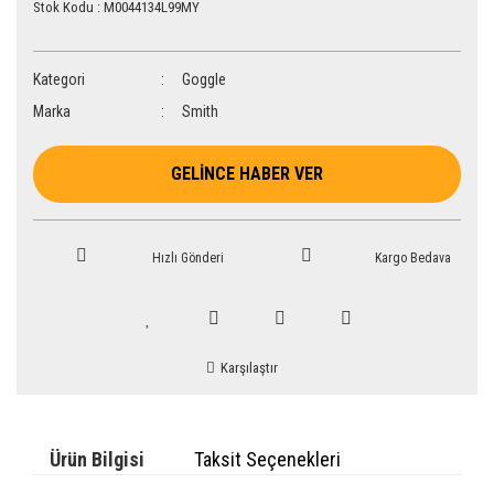
Stok Kodu : M0044134L99MY
Kategori
Goggle
Marka
Smith
GELİNCE HABER VER
Hızlı Gönderi
Kargo Bedava
Karşılaştır
Ürün Bilgisi
Taksit Seçenekleri