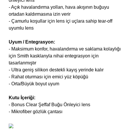
önleyici lens
- Açık havalandırma yolları, hava akışının buğuyu
ortadan kaldırmasına izin verir
- Çamurlu koşullar için lens içi uçlara sahip tear-off
uyumlu lens
Uyum / Entegrasyon:
- Maksimum konfor, havalandırma ve saklama kolaylığı
için Smith kasklarıyla nihai entegrasyon için
tasarlanmıştır
- Ultra geniş silikon destekli kayış yerinde kalır
- Rahat oturması için emici yüz köpüğü
- Orta/Büyük boyut uyum
Kutu İçeriği:
- Bonus Clear Şeffaf Buğu Önleyici lens
- Mikrofiber gözlük çantası