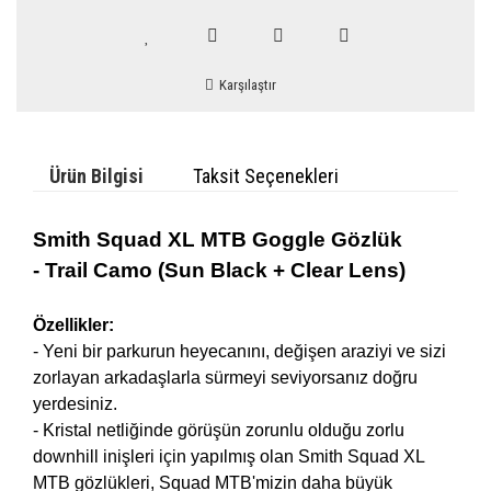
Karşılaştır
Ürün Bilgisi
Taksit Seçenekleri
Smith Squad XL MTB Goggle Gözlük
-
Trail Camo
(Sun Black + Clear Lens)
Özellikler:
- Yeni bir parkurun heyecanını, değişen araziyi ve sizi
zorlayan arkadaşlarla sürmeyi seviyorsanız doğru
yerdesiniz.
- Kristal netliğinde görüşün zorunlu olduğu zorlu
downhill inişleri için yapılmış olan Smith Squad XL
MTB gözlükleri, Squad MTB'mizin daha büyük