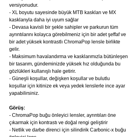
versiyonudur.
- XL boyutu sayesinde büyük MTB kaskları ve MX
kasklarıyla daha iyi uyum sağlar
- Devasa kavisli bir şekle sahipler ve parkurun tüm
ayrıntılarını kolayca görebilmeniz için bir adet şeffaf ve
bir adet yüksek kontrastlı ChromaPop lensle birlikte
gelir.
- Maksimum havalandırma ve kasklarımızla bütünleşen
bir tasarım, gündeminizde yüksek hız olduğunda bu
gözlükleri kullanışlı hale getirir.
- Güneşli koşullar, değişken koşullar ve bulutlu
koşullar için kitinize ek veya yedek lenslerle ince ayar
yapabilirsiniz.
Görüş:
- ChromaPop buğu önleyici lensler, ayrıntıları öne
çıkarmak için kontrastı ve doğal rengi geliştirir
- Netlik ve darbe direnci için silindirik Carbonic-x buğu