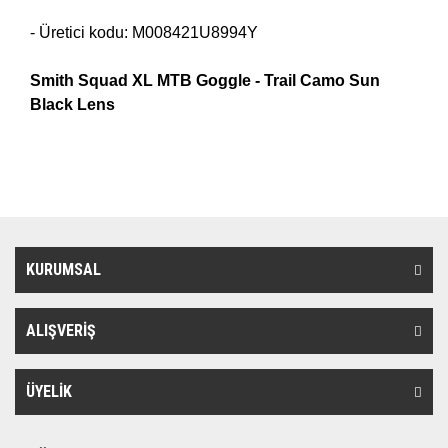
- Üretici kodu: M008421U8994Y
Smith Squad XL MTB Goggle -
Trail Camo
Sun
Black Lens
KURUMSAL
ALIŞVERİŞ
ÜYELİK