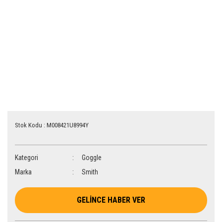
Stok Kodu : M008421U8994Y
Kategori
Goggle
Marka
Smith
GELİNCE HABER VER