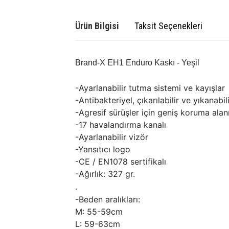
Ürün Bilgisi
Taksit Seçenekleri
Brand-X EH1 Enduro Kaskı - Yeşil
-Ayarlanabilir tutma sistemi ve kayışlar
-Antibakteriyel, çıkarılabilir ve yıkanabili
-Agresif sürüşler için geniş koruma alan
-17 havalandırma kanalı
-Ayarlanabilir vizör
-Yansıtıcı logo
-CE / EN1078 sertifikalı
-Ağırlık: 327 gr.
.
-Beden aralıkları:
M: 55-59cm
L: 59-63cm