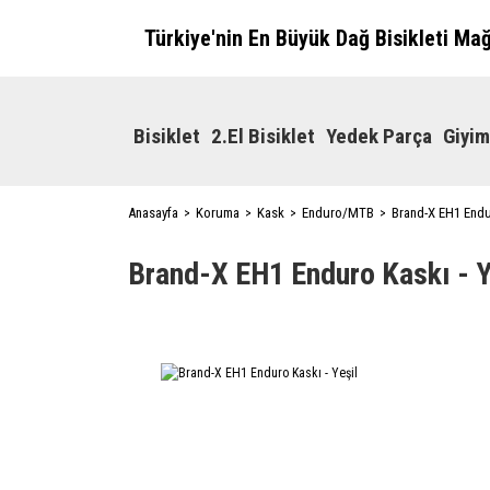
Türkiye'nin En Büyük Dağ Bisikleti Ma
Bisiklet
2.El Bisiklet
Yedek Parça
Giyim
Anasayfa
Koruma
Kask
Enduro/MTB
Brand-X EH1 Endur
Brand-X EH1 Enduro Kaskı - Y