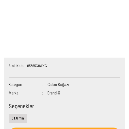
Stok Kodu : 85585G8WKG
Kategori
Gidon Boğazı
Marka
Brand-X
Seçenekler
31.8 mm