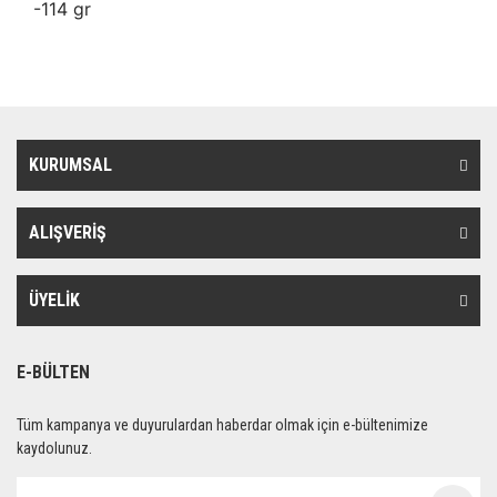
-114 gr
KURUMSAL
ALIŞVERİŞ
ÜYELİK
E-BÜLTEN
Tüm kampanya ve duyurulardan haberdar olmak için e-bültenimize
kaydolunuz.