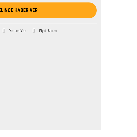
ELİNCE HABER VER
Yorum Yaz
Fiyat Alarmı