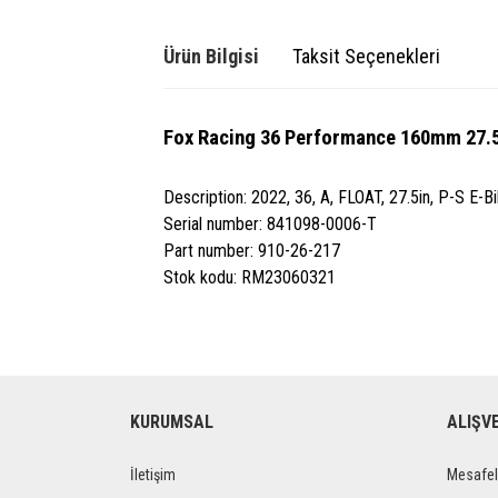
Ürün Bilgisi
Taksit Seçenekleri
Fox Racing 36 Performance 160mm 27.5
Description: 2022, 36, A, FLOAT, 27.5in, P-S E
Serial number: 841098-0006-T
Part number: 910-26-217
Stok kodu: RM23060321
KURUMSAL
ALIŞV
İletişim
Mesafel