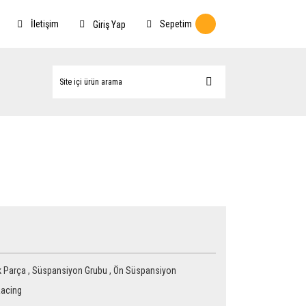
İletişim
Sepetim
Giriş Yap
 Parça
,
Süspansiyon Grubu
,
Ön Süspansiyon
acing