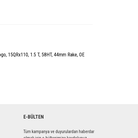
 Logo, 15QRx110, 1.5 T, 58HT, 44mm Rake, OE
E-BÜLTEN
Tüm kampanya ve duyurulardan haberdar