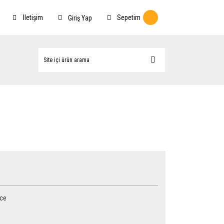
İletişim
Sepetim
Giriş Yap
ace