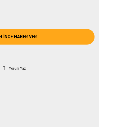
ELİNCE HABER VER
Yorum Yaz