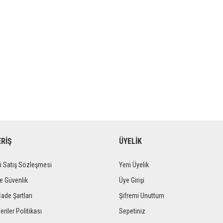
ERİŞ
ÜYELİK
i Satış Sözleşmesi
Yeni Üyelik
ve Güvenlik
Üye Girişi
İade Şartları
Şifremi Unuttum
eriler Politikası
Sepetiniz