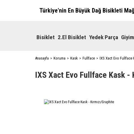
Türkiye'nin En Büyük Dağ Bisikleti Ma
Bisiklet
2.El Bisiklet
Yedek Parça
Giyim
Anasayfa
Koruma
Kask
Fullface
IXS Xact Evo Fullface 
IXS Xact Evo Fullface Kask - 