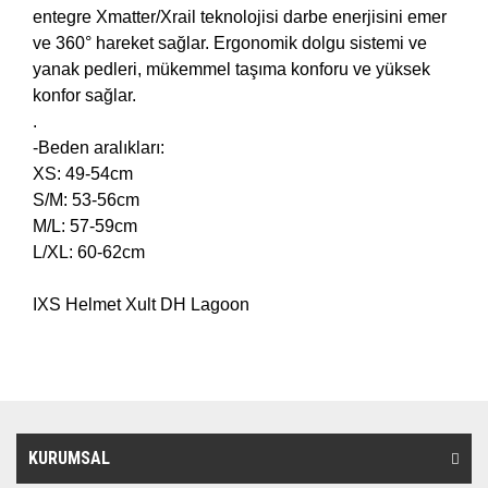
entegre Xmatter/Xrail teknolojisi darbe enerjisini emer
ve 360° hareket sağlar. Ergonomik dolgu sistemi ve
yanak pedleri, mükemmel taşıma konforu ve yüksek
konfor sağlar.
.
-Beden aralıkları:
XS: 49-54cm
S/M: 53-56cm
M/L: 57-59cm
L/XL: 60-62cm
IXS Helmet Xult DH Lagoon
KURUMSAL