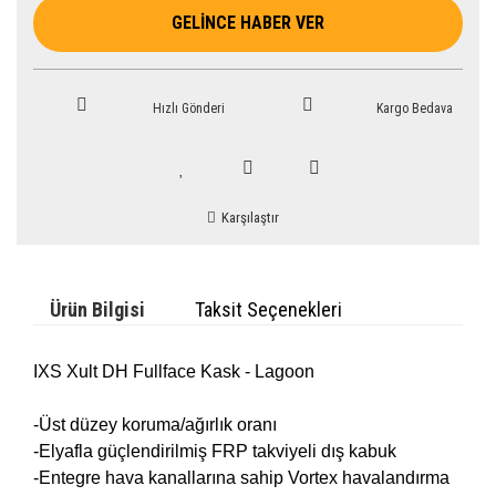
GELİNCE HABER VER
Hızlı Gönderi
Kargo Bedava
Karşılaştır
Ürün Bilgisi
Taksit Seçenekleri
IXS Xult DH Fullface Kask - Lagoon
-Üst düzey koruma/ağırlık oranı
-Elyafla güçlendirilmiş FRP takviyeli dış kabuk
-Entegre hava kanallarına sahip Vortex havalandırma