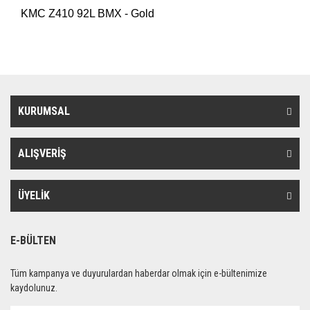
KMC Z410 92L BMX - Gold
KURUMSAL
ALIŞVERİŞ
ÜYELİK
E-BÜLTEN
Tüm kampanya ve duyurulardan haberdar olmak için e-bültenimize
kaydolunuz.