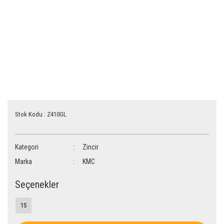
Stok Kodu : Z410GL
Kategori
Zincir
Marka
KMC
Seçenekler
1S