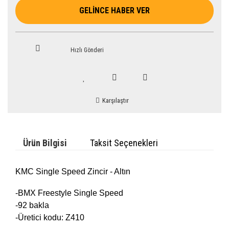
GELİNCE HABER VER
Hızlı Gönderi
Karşılaştır
Ürün Bilgisi
Taksit Seçenekleri
KMC Single Speed Zincir - Altın
-BMX Freestyle Single Speed
-92 bakla
-Üretici kodu: Z410