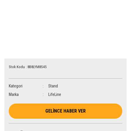
Stok Kodu : 8B8LYM8S45
Kategori
Stand
Marka
LifeLine
GELİNCE HABER VER