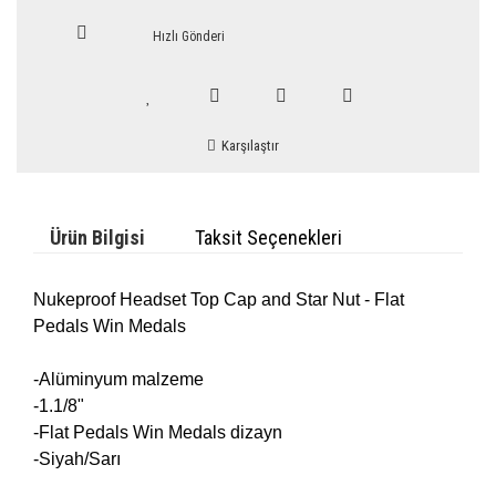
Hızlı Gönderi
Karşılaştır
Ürün Bilgisi
Taksit Seçenekleri
Nukeproof Headset Top Cap and Star Nut - Flat
Pedals Win Medals
-Alüminyum malzeme
-1.1/8"
-Flat Pedals Win Medals dizayn
-Siyah/Sarı