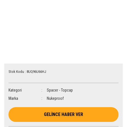
Stok Kodu : 8UQ96U66HJ
Kategori
Spacer - Topcap
Marka
Nukeproof
GELİNCE HABER VER