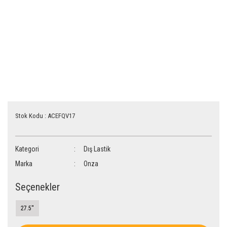
Stok Kodu : ACEFQV17
Kategori
Dış Lastik
Marka
Onza
Seçenekler
27.5''