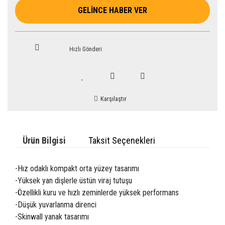
GELİNCE HABER VER
Hızlı Gönderi
Karşılaştır
Ürün Bilgisi
Taksit Seçenekleri
-Hız odaklı kompakt orta yüzey tasarımı
-Yüksek yan dişlerle üstün viraj tutuşu
-Özellikli kuru ve hızlı zeminlerde yüksek performans
-Düşük yuvarlanma direnci
-Skinwall yanak tasarımı