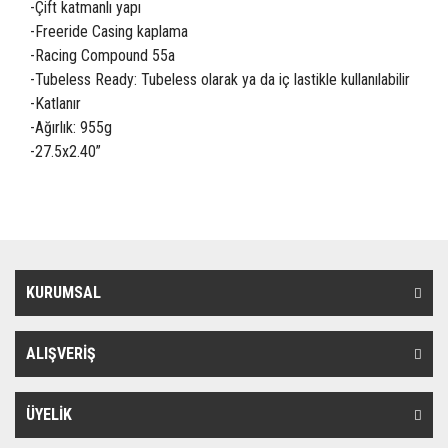
-Çift katmanlı yapı
-Freeride Casing kaplama
-Racing Compound 55a
-Tubeless Ready: Tubeless olarak ya da iç lastikle kullanılabilir
-Katlanır
-Ağırlık: 955g
-27.5x2.40”
KURUMSAL
ALIŞVERİŞ
ÜYELİK