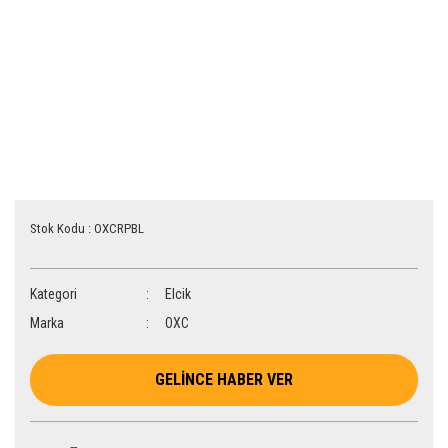
Stok Kodu : OXCRPBL
Kategori
Elcik
Marka
OXC
GELİNCE HABER VER