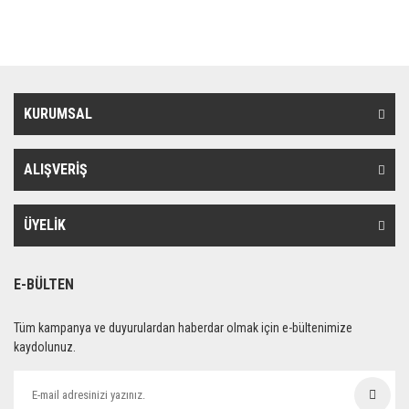
KURUMSAL
ALIŞVERİŞ
ÜYELİK
E-BÜLTEN
Tüm kampanya ve duyurulardan haberdar olmak için e-bültenimize
kaydolunuz.