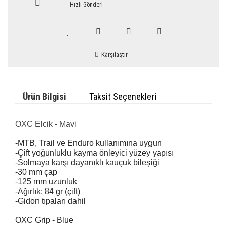
Hızlı Gönderi
Karşılaştır
Ürün Bilgisi
Taksit Seçenekleri
OXC Elcik - Mavi
-MTB, Trail ve Enduro kullanımına uygun
-Çift yoğunluklu kayma önleyici yüzey yapısı
-Solmaya karşı dayanıklı kauçuk bileşiği
-30 mm çap
-125 mm uzunluk
-Ağırlık: 84 gr (çift)
-Gidon tıpaları dahil
OXC Grip - Blue