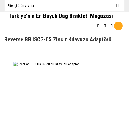
Türkiye'nin En Büyük Dağ Bisikleti Mağazası
Reverse BB ISCG-05 Zincir Kılavuzu Adaptörü