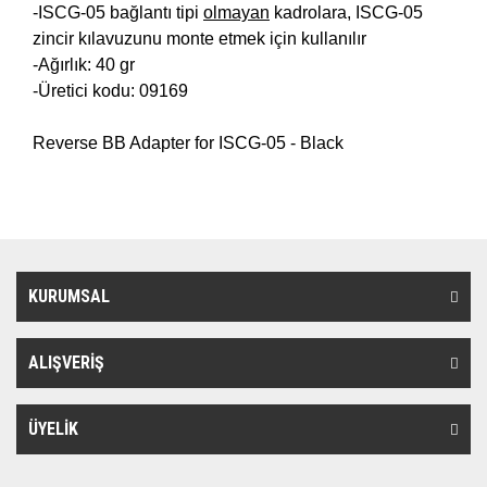
-ISCG-05 bağlantı tipi
olmayan
kadrolara,
ISCG-05
zincir kılavuzunu monte etmek için kullanılır
-Ağırlık: 40 gr
-Üretici kodu: 09169
Reverse BB Adapter for
ISCG-05 - Black
KURUMSAL
ALIŞVERİŞ
ÜYELİK