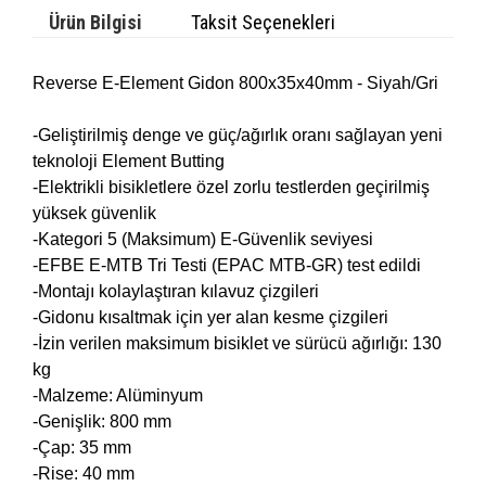
Ürün Bilgisi
Taksit Seçenekleri
Reverse E-Element Gidon 800x35x40mm - Siyah/Gri
-Geliştirilmiş denge ve güç/ağırlık oranı sağlayan yeni
teknoloji Element Butting
-Elektrikli bisikletlere özel zorlu testlerden geçirilmiş
yüksek güvenlik
-Kategori 5 (Maksimum) E-Güvenlik seviyesi
-EFBE E-MTB Tri Testi (EPAC MTB-GR) test edildi
-Montajı kolaylaştıran kılavuz çizgileri
-Gidonu kısaltmak için yer alan kesme çizgileri
-İzin verilen maksimum bisiklet ve sürücü ağırlığı: 130
kg
-Malzeme: Alüminyum
-Genişlik: 800 mm
-Çap: 35 mm
-Rise: 40 mm