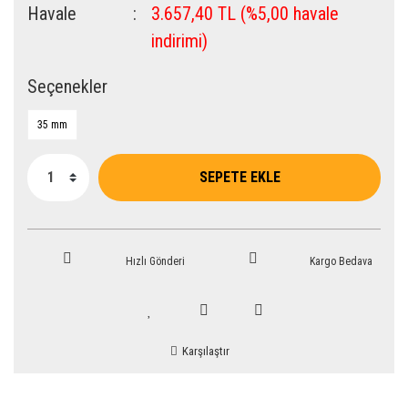
Havale
3.657,40 TL (%5,00 havale
indirimi)
Seçenekler
35 mm
SEPETE EKLE
Hızlı Gönderi
Kargo Bedava
Karşılaştır