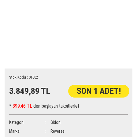
Stok Kodu : 01602
3.849,89 TL
SON 1 ADET!
*
399,46 TL
den başlayan taksitlerle!
Kategori
Gidon
Marka
Reverse