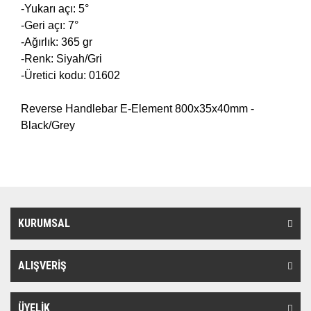
-Yukarı açı: 5°
-Geri açı: 7°
-Ağırlık: 365 gr
-Renk: Siyah/Gri
-Üretici kodu: 01602
Reverse Handlebar E-Element 800x35x40mm -
Black/Grey
KURUMSAL
ALIŞVERİŞ
ÜYELİK