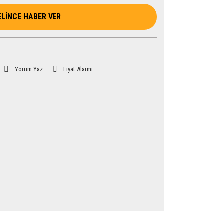
ELİNCE HABER VER
Yorum Yaz
Fiyat Alarmı