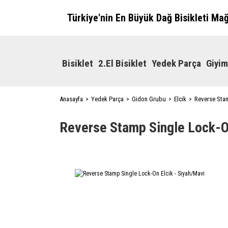
Türkiye'nin En Büyük Dağ Bisikleti Ma
Bisiklet
2.El Bisiklet
Yedek Parça
Giyim
Anasayfa
Yedek Parça
Gidon Grubu
Elcik
Reverse Stam
Reverse Stamp Single Lock-On