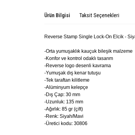
Ürün Bilgisi
Taksit Seçenekleri
Reverse Stamp Single Lock-On Elcik - Si
-Orta yumuşaklık kauçuk bileşik malzeme
-Konfor ve kontrol odaklı tasarım
-Reverse logo desenli kavrama
-Yumuşak dış kenar tutuşu
-Tek taraftan kilitleme
-Alüminyum kelepçe
-Dış Çap: 30 mm
-Uzunluk: 135 mm
-Ağırlık: 85 gr (çift)
-Renk: Siyah/Mavi
-Üretici kodu: 30806