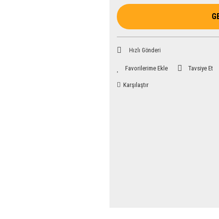
G
Hızlı Gönderi
Tavsiye Et
Karşılaştır