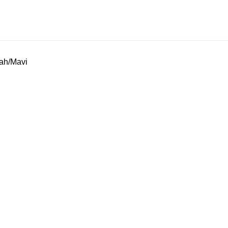
yah/Mavi