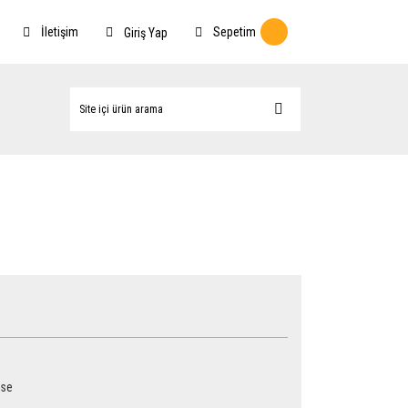
İletişim
Sepetim
Giriş Yap
rse