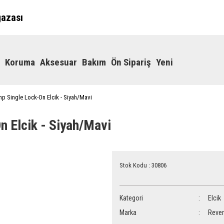
ğazası
Koruma
Aksesuar
Bakım
Ön Sipariş
Yeni
p Single Lock-On Elcik - Siyah/Mavi
 Elcik - Siyah/Mavi
Stok Kodu : 30806
Kategori
Elcik
Marka
Reve