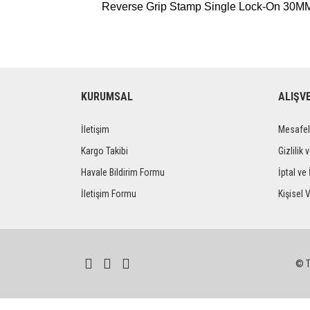
Reverse Grip Stamp Single Lock-On 30MM
KURUMSAL
ALIŞV
İletişim
Mesafel
Kargo Takibi
Gizlilik 
Havale Bildirim Formu
İptal ve 
İletişim Formu
Kişisel V
© Tü