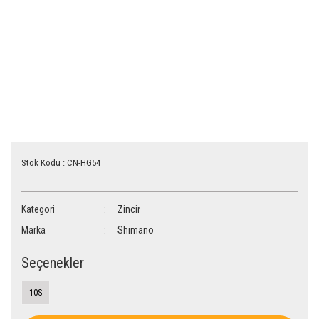
Stok Kodu : CN-HG54
Kategori
Zincir
Marka
Shimano
Seçenekler
10S