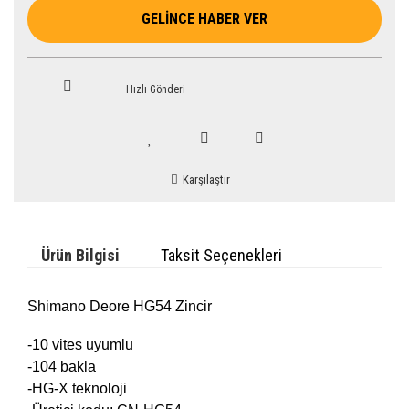
GELİNCE HABER VER
Hızlı Gönderi
Karşılaştır
Ürün Bilgisi
Taksit Seçenekleri
Shimano Deore HG54 Zincir
-10 vites uyumlu
-104 bakla
-HG-X teknoloji