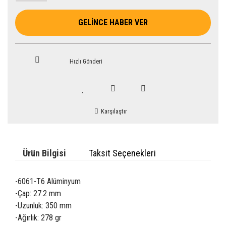
GELİNCE HABER VER
Hızlı Gönderi
Karşılaştır
Ürün Bilgisi
Taksit Seçenekleri
-6061-T6 Alüminyum
-Çap: 27.2 mm
-Uzunluk: 350 mm
-Ağırlık: 278 gr