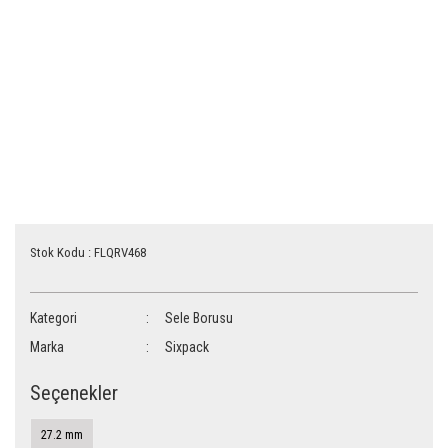
Stok Kodu : FLQRV468
Kategori
Sele Borusu
Marka
Sixpack
Seçenekler
27.2 mm