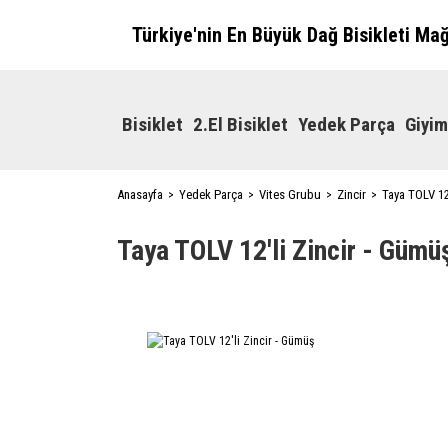
Türkiye'nin En Büyük Dağ Bisikleti Ma
Bisiklet
2.El Bisiklet
Yedek Parça
Giyim
Anasayfa
Yedek Parça
Vites Grubu
Zincir
Taya TOLV 12
Taya TOLV 12'li Zincir - Gümü