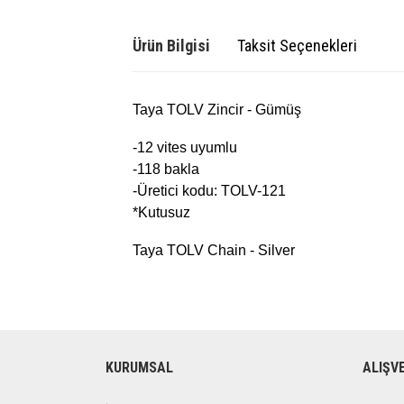
Ürün Bilgisi
Taksit Seçenekleri
Taya TOLV Zincir - Gümüş
-12 vites uyumlu
-118 bakla
-Üretici kodu: TOLV-121
*Kutusuz
Taya TOLV Chain - Silver
KURUMSAL
ALIŞV