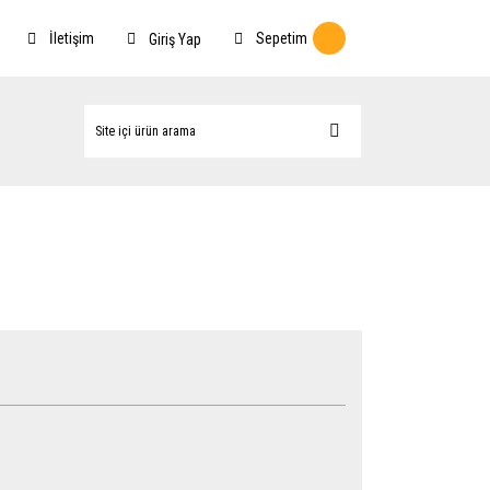
İletişim
Sepetim
Giriş Yap