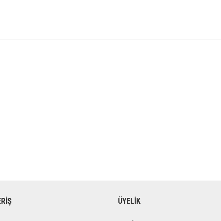
ERİŞ
ÜYELİK