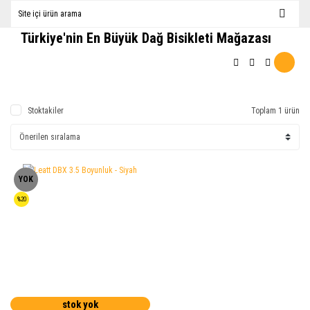
Türkiye'nin En Büyük Dağ Bisikleti Mağazası
Stoktakiler
Toplam 1 ürün
YOK
%20
stok yok