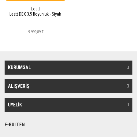
Leatt
Leatt DBX 3.5 Boyunluk - Siyah
9.999,89 TL
KURUMSAL
ALIŞVERİŞ
ÜYELİK
E-BÜLTEN