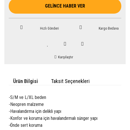
GELİNCE HABER VER
Hızlı Gönderi
Kargo Bedava
Karşılaştır
Ürün Bilgisi
Taksit Seçenekleri
-S/M ve L/XL beden
-Neopren malzeme
-Havalandırma için delikli yapı
-Konfor ve koruma için havalandırmalı sünger yapı
-Önde sert koruma