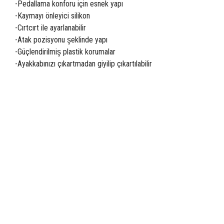
-Pedallama konforu için esnek yapı
-Kaymayı önleyici silikon
-Cırtcırt ile ayarlanabilir
-Atak pozisyonu şeklinde yapı
-Güçlendirilmiş plastik korumalar
-Ayakkabınızı çıkartmadan giyilip çıkartılabilir