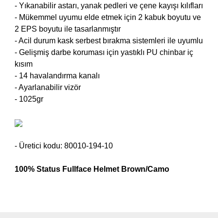
- Yıkanabilir astarı, yanak pedleri ve çene kayışı kılıfları
- Mükemmel uyumu elde etmek için 2 kabuk boyutu ve
2 EPS boyutu ile tasarlanmıştır
- Acil durum kask serbest bırakma sistemleri ile uyumlu
- Gelişmiş darbe koruması için yastıklı PU chinbar iç
kısım
- 14 havalandırma kanalı
- Ayarlanabilir vizör
- 1025gr
- Üretici kodu: 80010-194-10
100% Status Fullface Helmet Brown/Camo