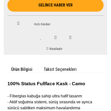
GELİNCE HABER VER
Hızlı Gönderi
Karşılaştır
Ürün Bilgisi
Taksit Seçenekleri
100% Status Fullface Kask - Camo
- Fiberglas kabuğa sahip ultra hafif tasarım
- Aktif soğutma sistemi, sürüş sırasında ve ayrıca
sürücü sabitken maksimum havalandırma