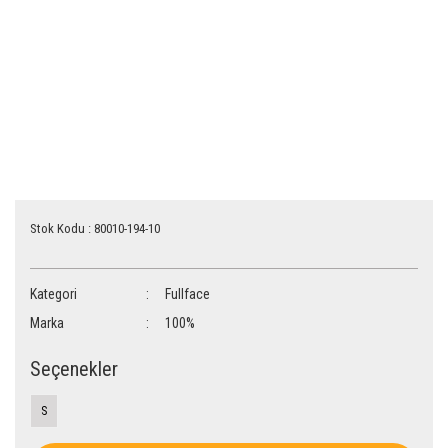
Stok Kodu : 80010-194-10
Kategori
Fullface
Marka
100%
Seçenekler
S