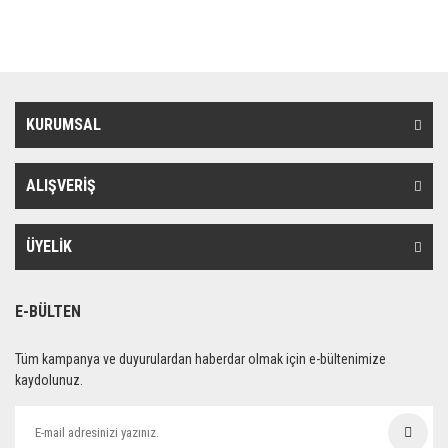
KURUMSAL
ALIŞVERİŞ
ÜYELİK
E-BÜLTEN
Tüm kampanya ve duyurulardan haberdar olmak için e-bültenimize
kaydolunuz.