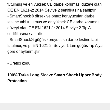
tutulmuş ve en yüksek CE darbe koruması düzeyi olan
CE EN 1621-2: 2014 Seviye 2 sertifikasına sahiptir
- SmartShock® dirsek ve omuz koruyucuları darbe
testine tabi tutulmuş ve en yüksek CE darbe koruması
düzeyi olan CE EN 1621-1: 2014 Seviye 2 Tip A
sertifikasına sahiptir
- SmartShock® göğüs koruyucusu darbe testine tabi
tutulmuş ve pr EN 1621-3: Seviye 1 tam göğüs Tip A'ya
göre onaylanmıştır
- Üretici kodu:
100% Tarka Long Sleeve Smart Shock Upper Body
Protection