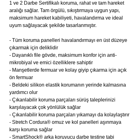
1 ve 2 Darbe Sertifikalı koruma, rahat ve tam hareket
aralığı sağlar. Tam örgülü, sıkıştırmaya uygun yapı,
maksimum hareket kabiliyeti, havalandırma ve ideal
uyum sağlayacak şekilde tasarlanmıştır.
- Tüm koruma panelleri havalandırmayı en üst düzeye
çıkarmak için deliklidir
- Dayanıklı file gövde, maksimum konfor için anti-
mikrobiyal ve emici özelliklere sahiptir
- Manşetlerde fermuar ve kolay giyip çıkarma için açık
ön fermuar
- Beldeki silikon elastik korumanın yerinde kalmasına
yardımcı olur
- Çıkarılabilir koruma parçaları sürüş taleplerinizi
karşılayacak çok yönlülük sağlar
- Çıkarılabilir koruma parçaları yıkamayı da kolaylaştırır
- Stretch Cordura® omuz ve kol panelleri aşınmaya
karşı koruma sağlar
- SmartShock® arka koruyucu darbe testine tabi