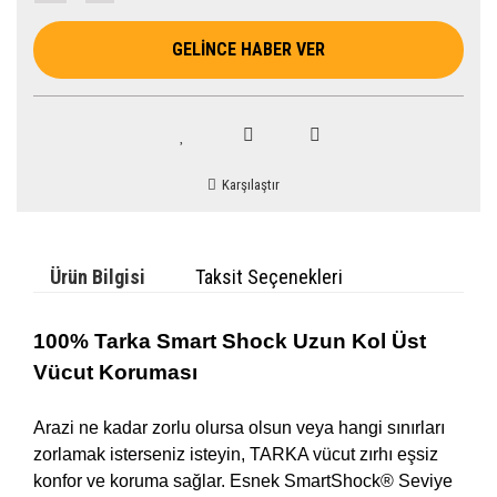
GELİNCE HABER VER
Karşılaştır
Ürün Bilgisi
Taksit Seçenekleri
100% Tarka Smart Shock Uzun Kol Üst
Vücut Koruması
Arazi ne kadar zorlu olursa olsun veya hangi sınırları
zorlamak isterseniz isteyin, TARKA vücut zırhı eşsiz
konfor ve koruma sağlar. Esnek SmartShock® Seviye