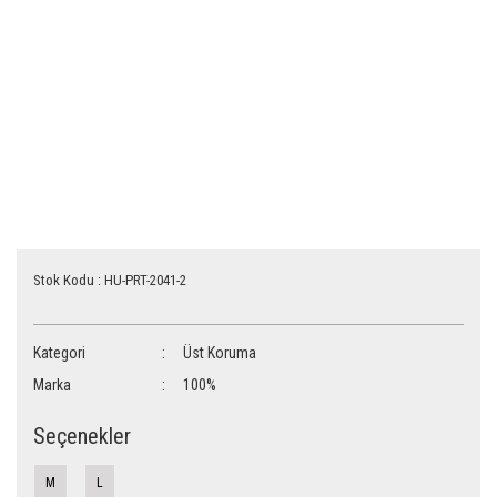
Stok Kodu : HU-PRT-2041-2
Kategori
Üst Koruma
Marka
100%
Seçenekler
M
L