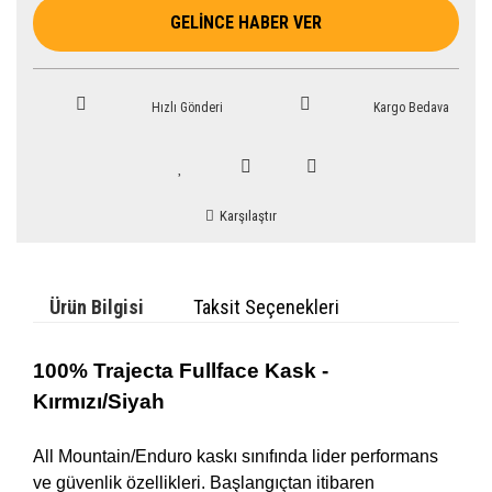
GELİNCE HABER VER
Hızlı Gönderi
Kargo Bedava
Karşılaştır
Ürün Bilgisi
Taksit Seçenekleri
100% Trajecta Fullface Kask -
Kırmızı/Siyah
All Mountain/Enduro kaskı sınıfında lider performans
ve güvenlik özellikleri. Başlangıçtan itibaren