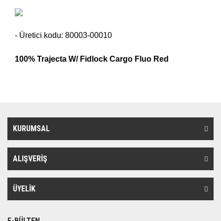
- Üretici kodu: 80003-00010
100% Trajecta W/ Fidlock Cargo Fluo Red
KURUMSAL
ALIŞVERİŞ
ÜYELİK
E-BÜLTEN