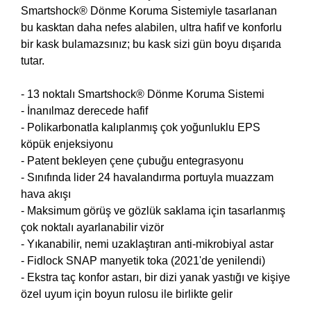
Smartshock® Dönme Koruma Sistemiyle tasarlanan
bu kasktan daha nefes alabilen, ultra hafif ve konforlu
bir kask bulamazsınız; bu kask sizi gün boyu dışarıda
tutar.
- 13 noktalı Smartshock® Dönme Koruma Sistemi
- İnanılmaz derecede hafif
- Polikarbonatla kalıplanmış çok yoğunluklu EPS
köpük enjeksiyonu
- Patent bekleyen çene çubuğu entegrasyonu
- Sınıfında lider 24 havalandırma portuyla muazzam
hava akışı
- Maksimum görüş ve gözlük saklama için tasarlanmış
çok noktalı ayarlanabilir vizör
- Yıkanabilir, nemi uzaklaştıran anti-mikrobiyal astar
- Fidlock SNAP manyetik toka (2021'de yenilendi)
- Ekstra taç konfor astarı, bir dizi yanak yastığı ve kişiye
özel uyum için boyun rulosu ile birlikte gelir