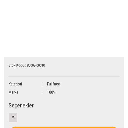
Stok Kodu : 80003-00010
Kategori
Fullface
Marka
100%
Seçenekler
M