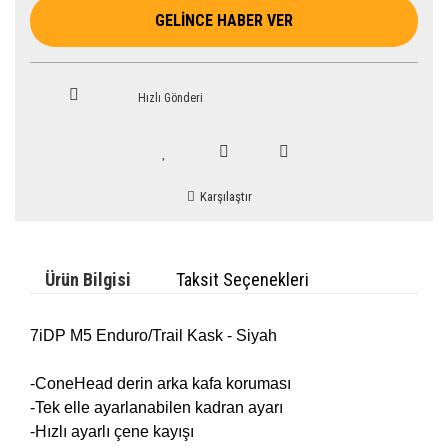
GELİNCE HABER VER
Hızlı Gönderi
Karşılaştır
Ürün Bilgisi
Taksit Seçenekleri
7iDP M5 Enduro/Trail Kask - Siyah
-ConeHead derin arka kafa koruması
-Tek elle ayarlanabilen kadran ayarı
-Hızlı ayarlı çene kayışı