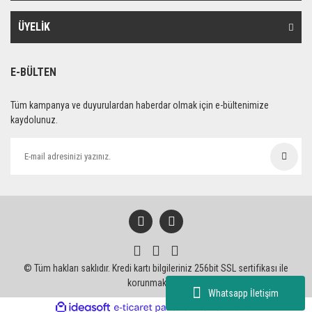
ÜYELİK
E-BÜLTEN
Tüm kampanya ve duyurulardan haberdar olmak için e-bültenimize
kaydolunuz.
© Tüm hakları saklıdır. Kredi kartı bilgileriniz 256bit SSL sertifikası ile
korunmaktadır.
Whatsapp İletişim
ile
ideasoft
e-