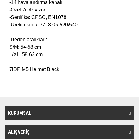
-14 havalandırma kanalı
-Özel 7iDP vizör
-Sertifika: CPSC, EN1078
-Üretici kodu: 7718-05-520/540
.
-Beden aralıkları:
S/M: 54-58 cm
L/XL: 58-62 cm
7iDP M5 Helmet Black
KURUMSAL
ALIŞVERİŞ