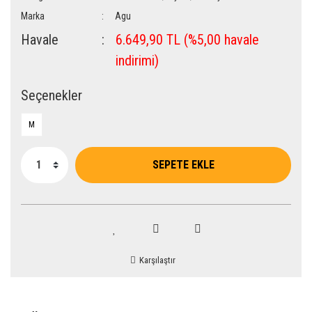
Marka
Agu
Havale
6.649,90 TL (%5,00 havale
indirimi)
Seçenekler
M
SEPETE EKLE
Karşılaştır