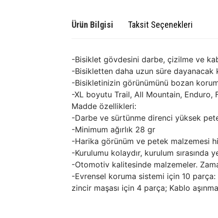
Ürün Bilgisi
Taksit Seçenekleri
-Bisiklet gövdesini darbe, çizilme ve ka
-Bisikletten daha uzun süre dayanacak k
-Bisikletinizin görünümünü bozan koru
-XL boyutu Trail, All Mountain, Enduro, Fr
Madde özellikleri:
-Darbe ve sürtünme direnci yüksek pe
-Minimum ağırlık 28 gr
-Harika görünüm ve petek malzemesi hi
-Kurulumu kolaydır, kurulum sırasında y
-Otomotiv kalitesinde malzemeler. Zama
-Evrensel koruma sistemi için 10 parça: A
zincir maşası için 4 parça; Kablo aşınm