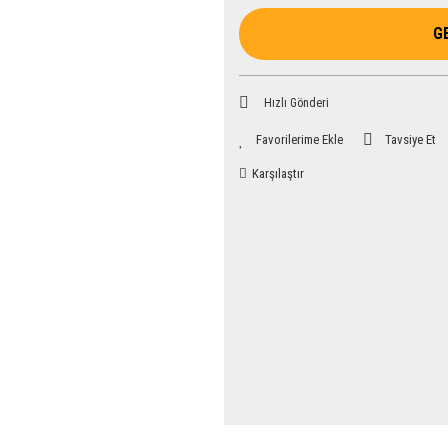
G
Hızlı Gönderi
Tavsiye Et
Karşılaştır