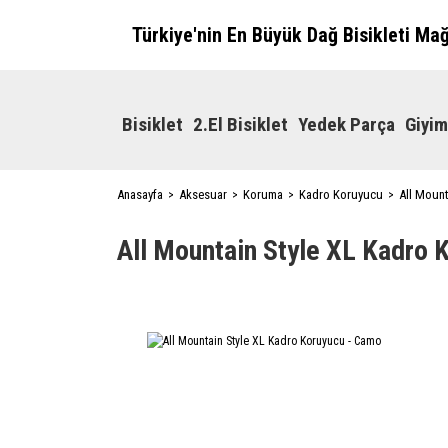
Türkiye'nin En Büyük Dağ Bisikleti Ma
Bisiklet
2.El Bisiklet
Yedek Parça
Giyim
Anasayfa
Aksesuar
Koruma
Kadro Koruyucu
All Moun
All Mountain Style XL Kadro 