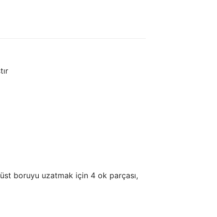
tır
 üst boruyu uzatmak için 4 ok parçası,