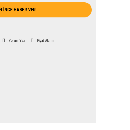
ELİNCE HABER VER
Yorum Yaz
Fiyat Alarmı