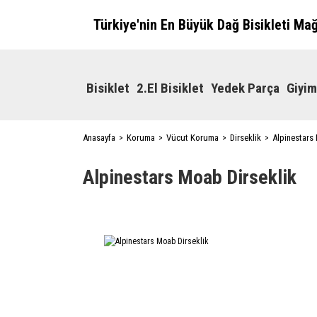
Türkiye'nin En Büyük Dağ Bisikleti Ma
Bisiklet
2.El Bisiklet
Yedek Parça
Giyim
Anasayfa
Koruma
Vücut Koruma
Dirseklik
Alpinestars
Alpinestars Moab Dirseklik