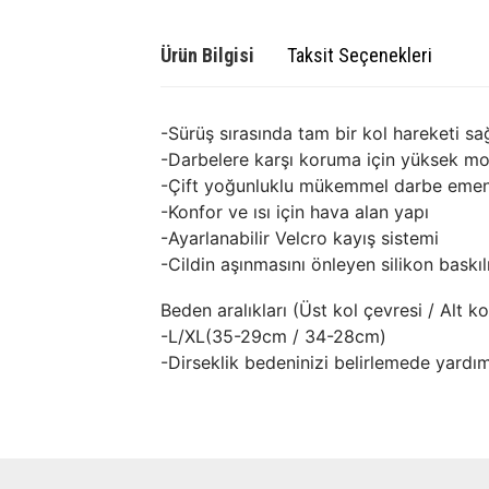
Ürün Bilgisi
Taksit Seçenekleri
-Sürüş sırasında tam bir kol hareketi sa
-Darbelere karşı koruma için yüksek mo
-Çift yoğunluklu mükemmel darbe eme
-Konfor ve ısı için hava alan yapı
-Ayarlanabilir Velcro kayış sistemi
-Cildin aşınmasını önleyen silikon baskılı
Beden aralıkları (Üst kol çevresi / Alt ko
-L/XL(35-29cm / 34-28cm)
-Dirseklik bedeninizi belirlemede yardım 