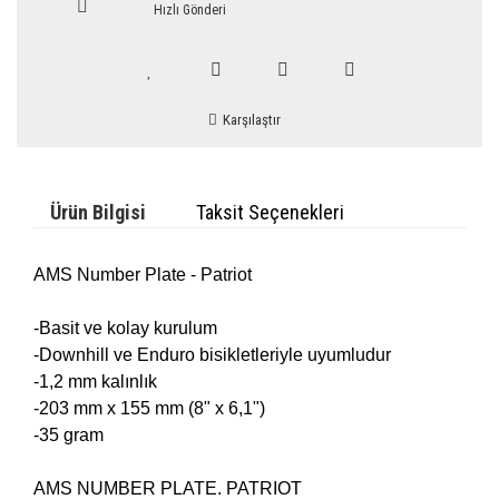
Hızlı Gönderi
Karşılaştır
Ürün Bilgisi
Taksit Seçenekleri
AMS Number Plate - Patriot
-Basit ve kolay kurulum
-Downhill ve Enduro bisikletleriyle uyumludur
-1,2 mm kalınlık
-203 mm x 155 mm (8" x 6,1")
-35 gram
AMS NUMBER PLATE. PATRIOT