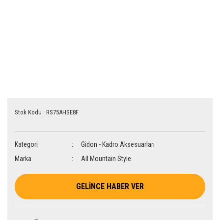
Stok Kodu : RS75AHSE8F
Kategori
Gidon - Kadro Aksesuarları
Marka
All Mountain Style
GELİNCE HABER VER