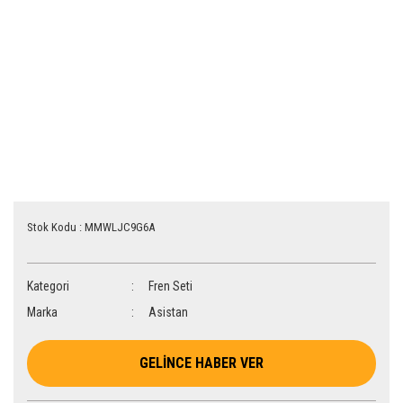
Stok Kodu : MMWLJC9G6A
Kategori
Fren Seti
Marka
Asistan
GELİNCE HABER VER