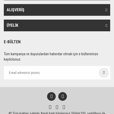
ALIŞVERİŞ
ÜYELİK
E-BÜLTEN
Tüm kampanya ve duyurulardan haberdar olmak için e-bültenimize
kaydolunuz.
© Tüm hakları saklıdır. Kredi kartı bilgileriniz 256bit SSL sertifikası ile