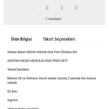
Karşılaştır
Ürün Bilgisi
Taksit Seçenekleri
Asistan Bauer DB100 Hidrolik Disk Fren Ön/Arka Set
ASISTAN DB100 HİDROLİK DİSK FREN SETİ
Teknik Özellikler:
Mineral Oil ve Shimano Deore balata Uyumlu,2 parmak fren koluna
sahiptir.
Ön fren :
Sağ Kol