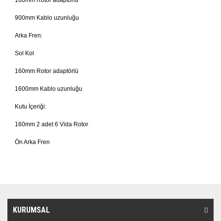
160mm Rotor adaptörlü
900mm Kablo uzunluğu
Arka Fren:
Sol Kol
160mm Rotor adaptörlü
1600mm Kablo uzunluğu
Kutu İçeriği:
160mm 2 adet 6 Vida Rotor
Ön Arka Fren
KURUMSAL