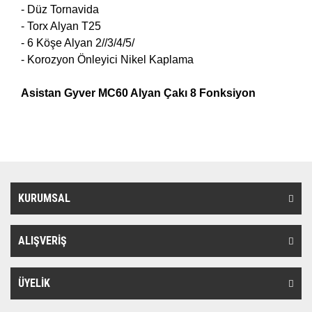
- Düz Tornavida
- Torx Alyan T25
- 6 Köşe Alyan 2//3/4/5/
- Korozyon Önleyici Nikel Kaplama
Asistan Gyver MC60 Alyan Çakı 8 Fonksiyon
KURUMSAL
ALIŞVERİŞ
ÜYELİK