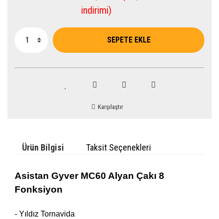
indirimi)
SEPETE EKLE
Karşılaştır
Ürün Bilgisi
Taksit Seçenekleri
Asistan Gyver MC60 Alyan Çakı 8
Fonksiyon
- Yıldız Tornavida