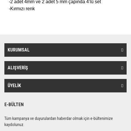
-2 adet 4mm ve 2 adet 5 mm çapında 4'lü set
-Kırmızı renk
KURUMSAL
ALIŞVERİŞ
ÜYELİK
E-BÜLTEN
Tüm kampanya ve duyurulardan haberdar olmak için e-bültenimize
kaydolunuz.