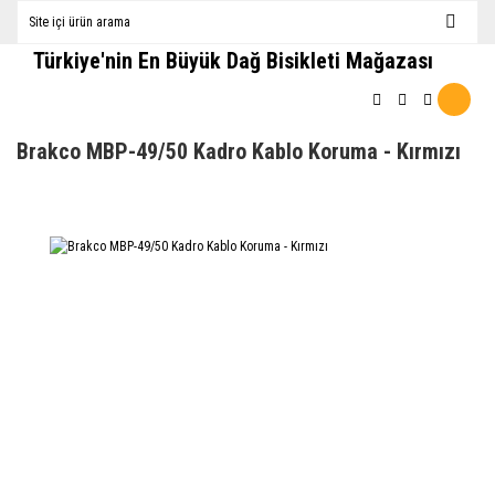
Türkiye'nin En Büyük Dağ Bisikleti Mağazası
Brakco MBP-49/50 Kadro Kablo Koruma - Kırmızı