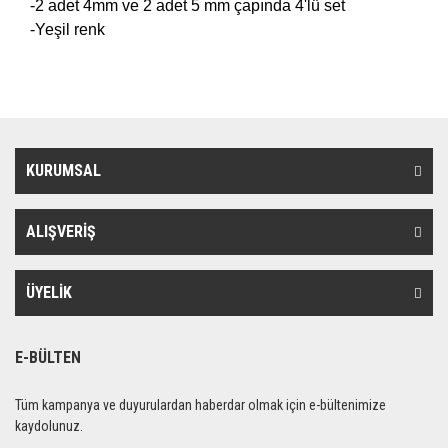
-2 adet 4mm ve 2 adet 5 mm çapında 4'lü set
-Yeşil renk
KURUMSAL
ALIŞVERİŞ
ÜYELİK
E-BÜLTEN
Tüm kampanya ve duyurulardan haberdar olmak için e-bültenimize
kaydolunuz.