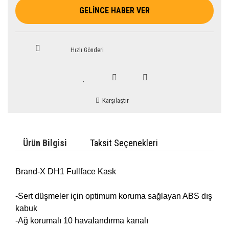
GELİNCE HABER VER
Hızlı Gönderi
Karşılaştır
Ürün Bilgisi
Taksit Seçenekleri
Brand-X DH1 Fullface Kask
-Sert düşmeler için optimum koruma sağlayan ABS dış
kabuk
-Ağ korumalı 10 havalandırma kanalı