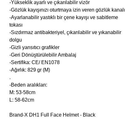
-Yükseklik ayarlı ve çıkarılabilir vizör
-Gözlük kayışınızı oturtmaya izin veren gözlük kanalı
-Ayarlanabilir yastıklı bir çene kayışı ve sabitleme
tokası
-Sızdırmaz antibakteriyel, çıkarılabilir ve yıkanabilir
dolgu
-Gizli yansıtıcı grafikler
-Geri Dönüştürülebilir Ambalaj
-Sertifika: CE/ EN1078
-Ağırlık: 829 gr (M)
.
-Beden aralıkları:
M: 53-58cm
L: 58-62cm
Brand-X DH1 Full Face Helmet - Black